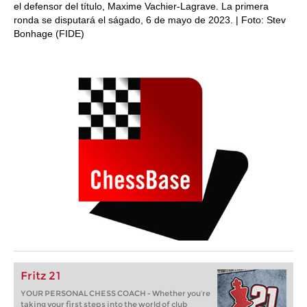
el defensor del título, Maxime Vachier-Lagrave. La primera
ronda se disputará el ságado, 6 de mayo de 2023. | Foto: Stev
Bonhage (FIDE)
Fritz 21
YOUR PERSONAL CHESS COACH - Whether you’re
taking your first steps into the world of club