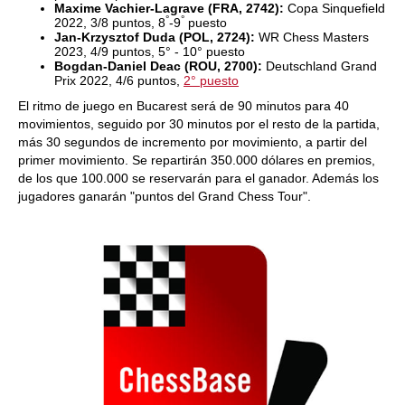
Maxime Vachier-Lagrave (FRA, 2742):
Copa Sinquefield
°
°
2022, 3/8 puntos, 8
-9
puesto
Jan-Krzysztof Duda (POL, 2724):
WR Chess Masters
2023, 4/9 puntos, 5° - 10° puesto
Bogdan-Daniel Deac (ROU, 2700):
Deutschland Grand
Prix 2022, 4/6 puntos,
2° puesto
El ritmo de juego en Bucarest será de 90 minutos para 40
movimientos, seguido por 30 minutos por el resto de la partida,
más 30 segundos de incremento por movimiento, a partir del
primer movimiento. Se repartirán 350.000 dólares en premios,
de los que 100.000 se reservarán para el ganador. Además los
jugadores ganarán "puntos del Grand Chess Tour".