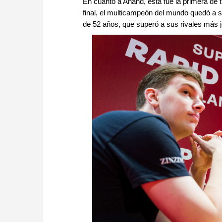
En cuanto a Anand, ésta fue la primera de tr
final, el multicampeón del mundo quedó a s
de 52 años, que superó a sus rivales más j