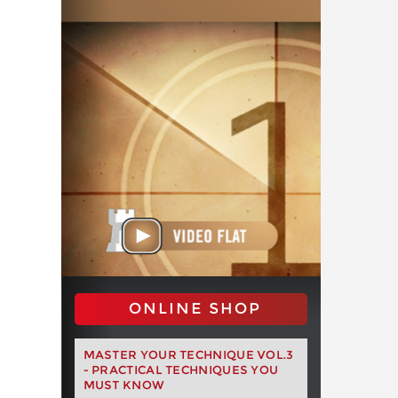
ONLINE SHOP
MASTER YOUR TECHNIQUE VOL.3
- PRACTICAL TECHNIQUES YOU
MUST KNOW