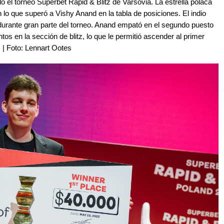
el torneo Superbet Rapid & Blitz de Varsovia. La estrella polaca
 lo que superó a Vishy Anand en la tabla de posiciones. El indio
io durante gran parte del torneo. Anand empató en el segundo puesto
s en la sección de blitz, lo que le permitió ascender al primer
. | Foto: Lennart Ootes