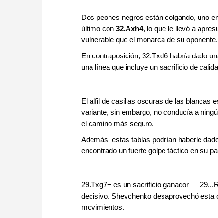
Dos peones negros están colgando, uno en 
último con
32.Axh4
, lo que le llevó a apr
vulnerable que el monarca de su oponente.
En contraposición, 32.Txd6 habría dado una 
una línea que incluye un sacrificio de calid
El alfil de casillas oscuras de las blancas 
variante, sin embargo, no conducía a ningún
el camino más seguro.
Además, estas tablas podrían haberle dado f
encontrado un fuerte golpe táctico en su pa
29.Txg7+ es un sacrificio ganador — 29...
decisivo. Shevchenko desaprovechó esta opo
movimientos.