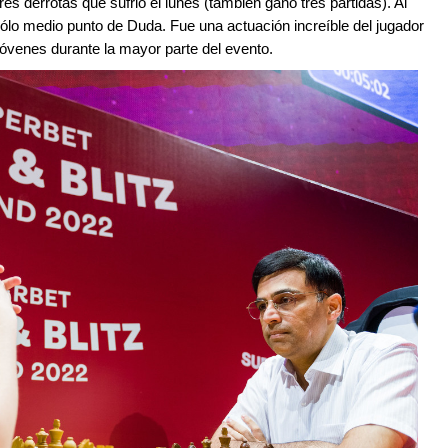
es derrotas que sufrió el lunes (también ganó tres partidas). Al
ólo medio punto de Duda. Fue una actuación increíble del jugador
óvenes durante la mayor parte del evento.