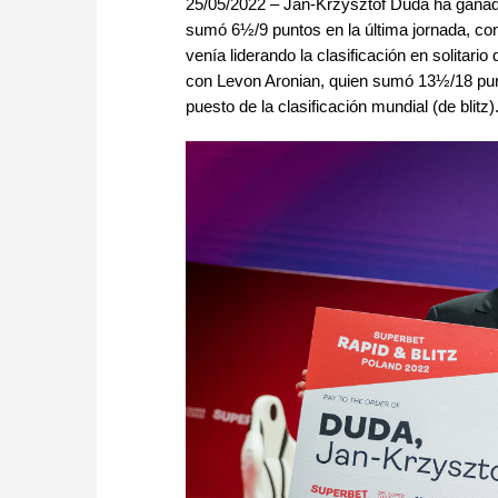
25/05/2022 – Jan-Krzysztof Duda ha ganado 
sumó 6½/9 puntos en la última jornada, con
venía liderando la clasificación en solitar
con Levon Aronian, quien sumó 13½/18 punto
puesto de la clasificación mundial (de blitz)