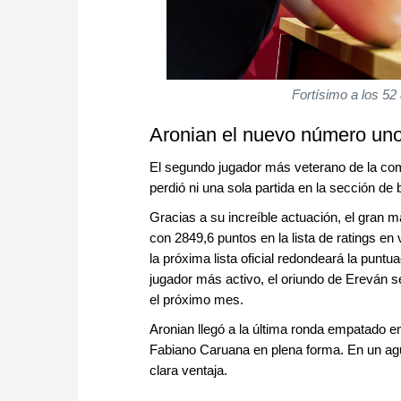
Fortísimo a los 52
Aronian el nuevo número un
El segundo jugador más veterano de la com
perdió ni una sola partida en la sección d
Gracias a su increíble actuación, el gran m
con 2849,6 puntos en la lista de ratings e
la próxima lista oficial redondeará la punt
jugador más activo, el oriundo de Ereván s
el próximo mes.
Aronian llegó a la última ronda empatado e
Fabiano Caruana en plena forma. En un agu
clara ventaja.