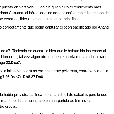
r puesto en Varsovia, Duda fue quien tuvo el rendimiento más
abiano Caruana, el héroe local no decepcionó durante la sección de
 cerca del líder antes de su exitoso sprint final.
uó correctamente que podía capturar el peón sacrificado por Anand
de a7. Teniendo en cuenta lo bien que le habían ido las cosas al
l torneo—, tal vez algún otro oponente habría rechazado tomar el
jugó
23.Dxa7
.
s la iniciativa negra no era realmente peligrosa, como se vio en la
Rg7 26.Dxb7+ Rh6 27.Da6
había previsto. La línea no es tan difícil de calcular, pero lo que
ó mantener la calma incluso en una partida de 5 minutos,
ro crucial.