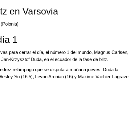
itz en Varsovia
(Polonia)
día 1
vas para cerrar el día, el número 1 del mundo, Magnus Carlsen,
, Jan-Krzysztof Duda, en el ecuador de la fase de blitz.
ajedrez relámpago que se disputará mañana jueves, Duda la
y Wesley So (16,5), Levon Aronian (16) y Maxime Vachier-Lagrave