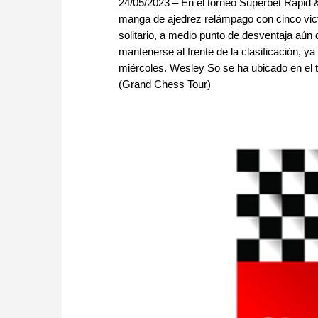
24/05/2023 – En el torneo Superbet Rapid &
manga de ajedrez relámpago con cinco vict
solitario, a medio punto de desventaja aú
mantenerse al frente de la clasificación, ya
miércoles. Wesley So se ha ubicado en el t
(Grand Chess Tour)