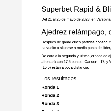
approach than ever before.
Superbet Rapid & Bl
Del 21 al 25 de mayo de 2023, en Varsovia 
Ajedrez relámpago, 
Después de ganar cinco partidas consecuti
ha vuelto a situarse a medio punto del líder
De cara a la segunda y última jornada de 
afrontará con 17,5 puntos, Carlsen - 17, 
(15,5) están a poca distancia.
Los resultados
Ronda 1
Ronda 2
Ronda 3