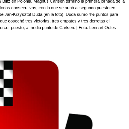
 Blitz en Polonia, Magnus Carlsen terminó la primera jornada de la
orias consecutivas, con lo que se aupó al segundo puesto en
n de Jan-Krzysztof Duda (en la foto). Duda sumó 4½ puntos para
 que cosechó tres victorias, tres empates y tres derrotas el
ercer puesto, a medio punto de Carlsen. | Foto: Lennart Ootes