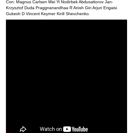
Con: Magnus Carlsen Wei Yi Nodirbek Abdusattorov Jan-
Krzysztof Duda Praggnanandhaa R Anish Giri Arjun Erigaisi
Gukesh D Vincent Keymer Kirill Shevchenko.