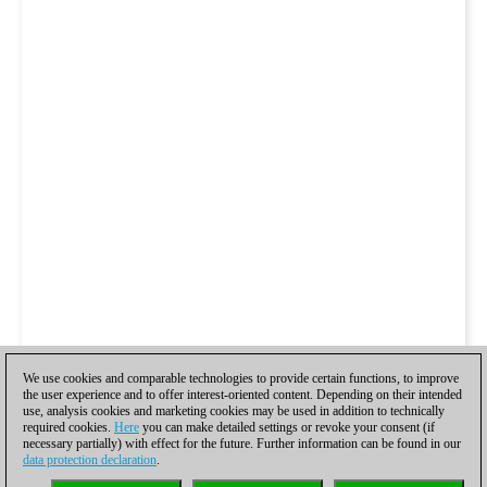
We use cookies and comparable technologies to provide certain functions, to improve
the user experience and to offer interest-oriented content. Depending on their intended
use, analysis cookies and marketing cookies may be used in addition to technically
required cookies.
Here
you can make detailed settings or revoke your consent (if
necessary partially) with effect for the future. Further information can be found in our
data protection declaration
.