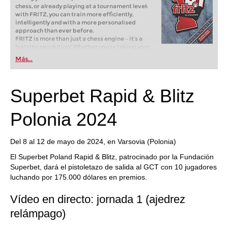
chess, or already playing at a tournament level:
with FRITZ, you can train more efficiently,
intelligently and with a more personalised
approach than ever before.
FRITZ is more than just a chess engine – it’s a
training revolution! Whether you’re taking your
first steps into the world of club chess, or already
Más...
playing at a tournament level: with FRITZ, you can
train more efficiently, intelligently and with a
more personalised approach than ever before.
Superbet Rapid & Blitz
Polonia 2024
Del 8 al 12 de mayo de 2024, en Varsovia (Polonia)
El Superbet Poland Rapid & Blitz, patrocinado por la Fundación
Superbet, dará el pistoletazo de salida al GCT con 10 jugadores
luchando por 175.000 dólares en premios.
Vídeo en directo: jornada 1 (ajedrez
relámpago)