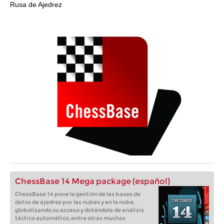
Rusa de Ajedrez
ChessBase 14 Mega package (español)
ChessBase 14 pone la gestión de las bases de
datos de ajedrez por las nubes y en la nube,
globalizando su acceso y dotándola de análisis
táctico automático, entre otras muchas