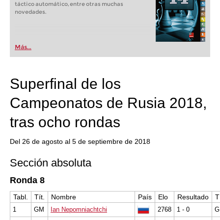
táctico automático, entre otras muchas
novedades.
Más...
Superfinal de los
Campeonatos de Rusia 2018,
tras ocho rondas
Del 26 de agosto al 5 de septiembre de 2018
Sección absoluta
Ronda 8
Tabl.
Tít.
Nombre
País
Elo
Resultado
T
1
GM
Ian Nepomniachtchi
2768
1 - 0
G