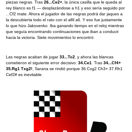
piezas negras. Tras
26...Ce2+
, la única casilla que le queda al
rey blanco es f1 — desplazándose a h1 y eso sería seguido por
...Cf2 mate. Ahora el jugador de las negras podrá dar jaques a
la descubierta todo el rato con el alfil a6. Y eso fue justamente
lo que hizo Jakovenko. Iba ganando tiempo en el reloj mientras
que seguía encontrando continuaciones que iban a conducir
hacia la victoria. Siete movimientos lo encontró:
Las negras acaban de jugar
33...Tc2
, y ahora las blancas
cometieron el siguiente error decisivo:
34.Ce1
. Tras
34...Cf4+
35.Rg1 Txg2!
, Sarana se rindió porque 36.Cxg2 Ch3+ 37.Rh1
Cef2# es inevitable.