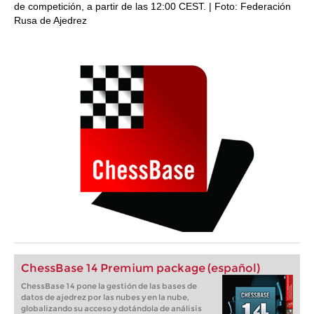
de competición, a partir de las 12:00 CEST. | Foto: Federación
Rusa de Ajedrez
ChessBase 14 Premium package (español)
ChessBase 14 pone la gestión de las bases de
datos de ajedrez por las nubes y en la nube,
globalizando su acceso y dotándola de análisis