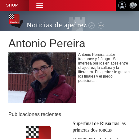
SHOP
TOGGLE
NAVIGATION
Noticias de ajedrez
Antonio Pereira
Antonio Pereira, autor
freelance y filólogo. Se
interesa por los enlaces entre
el ajedrez, la cultura y la
literatura. En ajedrez le gustan
los finales y el juego
posicional.
Publicaciones recientes
Superfinal de Rusia tras las
primeras dos rondas