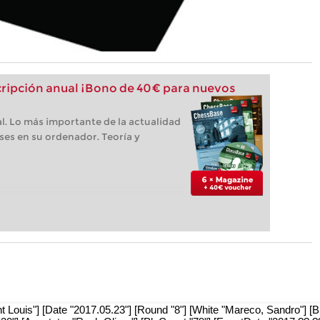
ipción anual ¡Bono de 40 € para nuevos
l. Lo más importante de la actualidad
ses en su ordenador. Teoría y
nt Louis"] [Date "2017.05.23"] [Round "8"] [White "Mareco, Sandro"] [