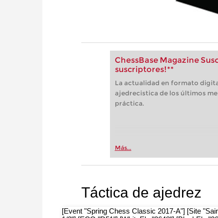
ChessBase Magazine Suscr
suscriptores!**
La actualidad en formato digita
ajedrecistica de los últimos me
práctica.
Más...
Táctica de ajedrez
[Event "Spring Chess Classic 2017-A"] [Site "Sai