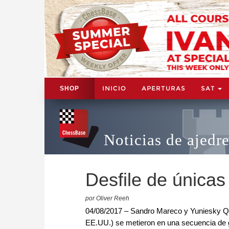
INICIO
APERTURAS
SAT
SHOP
Noticias de ajedr
Desfile de únicas
por Oliver Reeh
04/08/2017 – Sandro Mareco y Yuniesky Qu
EE.UU.) se metieron en una secuencia de g