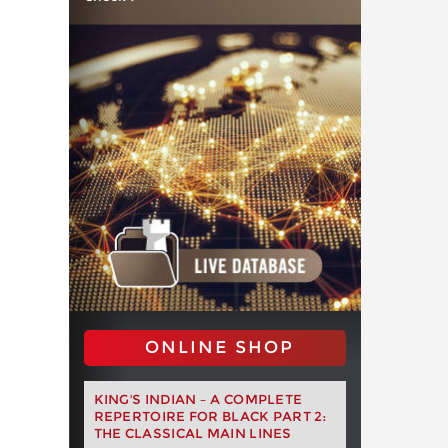
ONLINE SHOP
KING'S INDIAN – A COMPLETE
REPERTOIRE FOR BLACK PART 2:
THE CLASSICAL MAIN LINES