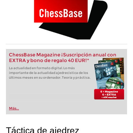
ChessBase Magazine ¡Suscripción anual con
EXTRA y bono de regalo 40 EUR!*
La actualidad en formato digital. Lo más
importante de la actualidad ajedrecistica de los
últimos meses en su ordenador. Teoría y práctica.
Más...
Táctica de ajedrez