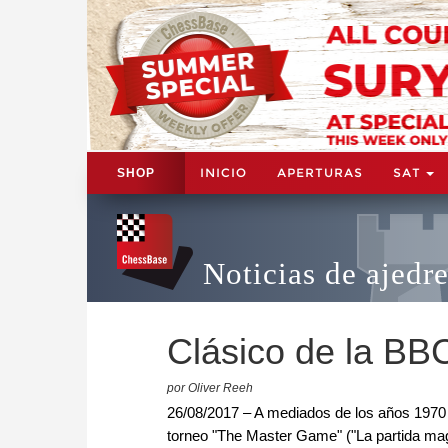
INICIO
APERTURAS
SAT
SHOP
Noticias de ajedr
Clásico de la BB
por Oliver Reeh
26/08/2017 – A mediados de los años 1970 y
torneo "The Master Game" ("La partida magis