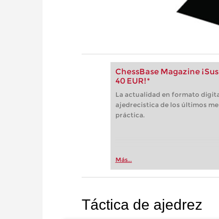
ChessBase Magazine ¡Susc
40 EUR!*
La actualidad en formato digita
ajedrecistica de los últimos me
práctica.
Más...
Táctica de ajedrez