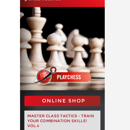
ONLINE SHOP
MASTER CLASS TACTICS - TRAIN
YOUR COMBINATION SKILLS!
VOL.4