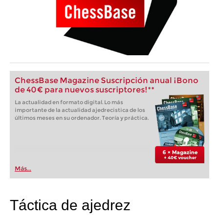
ChessBase Magazine Suscripción anual ¡Bono
de 40 € para nuevos suscriptores!**
La actualidad en formato digital. Lo más
importante de la actualidad ajedrecistica de los
últimos meses en su ordenador. Teoría y práctica.
Más...
Táctica de ajedrez