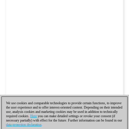
We use cookies and comparable technologies to provide certain functions, to improve
the user experience and to offer interest-oriented content. Depending on their intended
use, analysis cookies and marketing cookies may be used in addition to technically
required cookies.
Here
you can make detailed settings or revoke your consent (if
necessary partially) with effect for the future. Further information can be found in our
data protection declaration
.