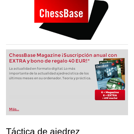
ChessBase Magazine ¡Suscripción anual con
EXTRA y bono de regalo 40 EUR!*
La actualidad en formato digital. Lo más
importante de la actualidad ajedrecistica de los
últimos meses en su ordenador. Teoría y práctica.
Más...
Táctica de ajedrez