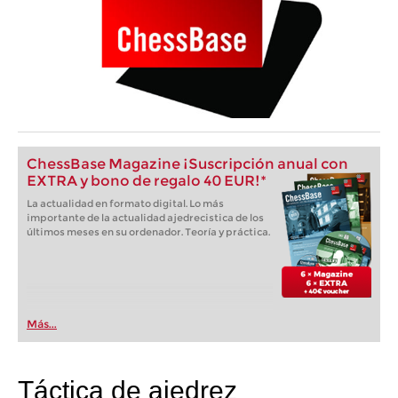
ChessBase Magazine ¡Suscripción anual con
EXTRA y bono de regalo 40 EUR!*
La actualidad en formato digital. Lo más
importante de la actualidad ajedrecistica de los
últimos meses en su ordenador. Teoría y práctica.
Más...
Táctica de ajedrez