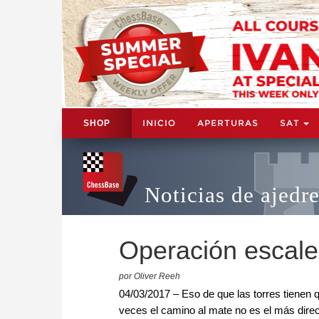
INICIO
APERTURAS
SAT
SHOP
Noticias de ajedr
Operación escale
por Oliver Reeh
04/03/2017 – Eso de que las torres tienen 
veces el camino al mate no es el más dire