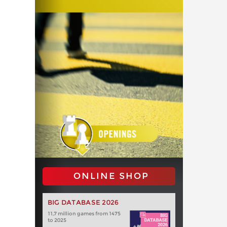
ONLINE SHOP
BIG DATABASE 2026
11,7 million games from 1475
to 2025