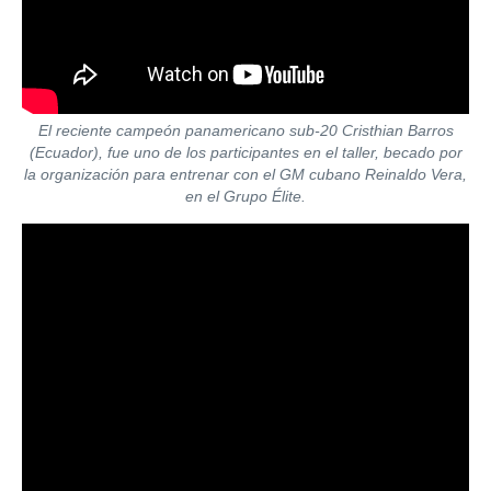
El reciente campeón panamericano sub-20 Cristhian Barros
(Ecuador), fue uno de los participantes en el taller, becado por
la organización para entrenar con el GM cubano Reinaldo Vera,
en el Grupo Élite.