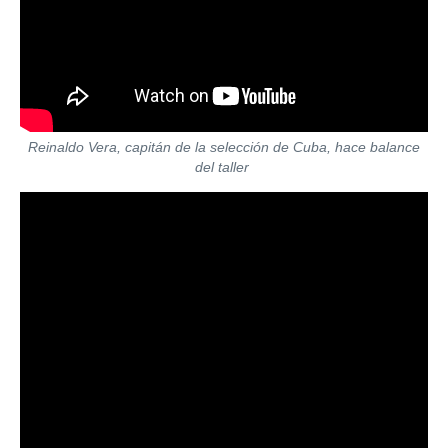
Reinaldo Vera, capitán de la selección de Cuba, hace balance
del taller