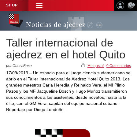
SHOP
TOGGLE
NAVIGATION
Noticias de ajedrez
Taller internacional de
ajedrez en el hotel Quito
por ChessBase
Me gusta!
|
0 Comentarios
17/09/2013 – Un espacio para el juego ciencia sudamericano se
abrió en el Taller Internacional de Ajedrez Hotel Quito 2013. Los
grandes maestros Carla Heredia y Reinaldo Vera, el MI Plinio
Pazos y los MF Jacqueline Bosch y Hugo Muñoz transmitieron
sus conocimientos a los asistentes, desde novatos, hasta la la
élite, con el GM Vera, capitán del equipo nacional cubano.
Reportaje por Diego Londoño...