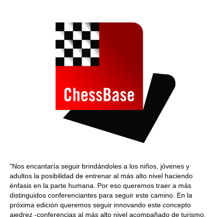
train more efficiently, intelligently and with a
more personalised approach than ever before.
"Nos encantaría seguir brindándoles a los niños, jóvenes y
adultos la posibilidad de entrenar al más alto nivel haciendo
énfasis en la parte humana. Por eso queremos traer a más
distinguidos conferenciantes para seguir este camino. En la
próxima edición queremos seguir innovando este concepto
ajedrez -conferencias al más alto nivel acompañado de turismo.