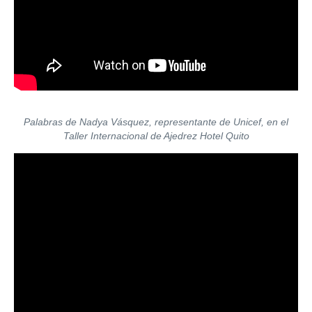
Palabras de Nadya Vásquez, representante de Unicef, en el
Taller Internacional de Ajedrez Hotel Quito