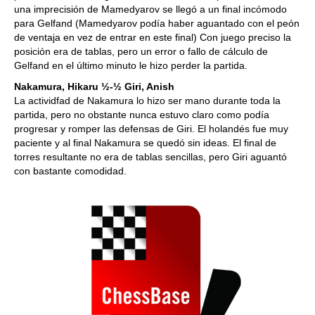
una imprecisión de Mamedyarov se llegó a un final incómodo
para Gelfand (Mamedyarov podía haber aguantado con el peón
de ventaja en vez de entrar en este final) Con juego preciso la
posición era de tablas, pero un error o fallo de cálculo de
Gelfand en el último minuto le hizo perder la partida.
Nakamura, Hikaru ½-½ Giri, Anish
La actividfad de Nakamura lo hizo ser mano durante toda la
partida, pero no obstante nunca estuvo claro como podía
progresar y romper las defensas de Giri. El holandés fue muy
paciente y al final Nakamura se quedó sin ideas. El final de
torres resultante no era de tablas sencillas, pero Giri aguantó
con bastante comodidad.