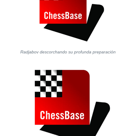
Radjabov descorchando su profunda preparación