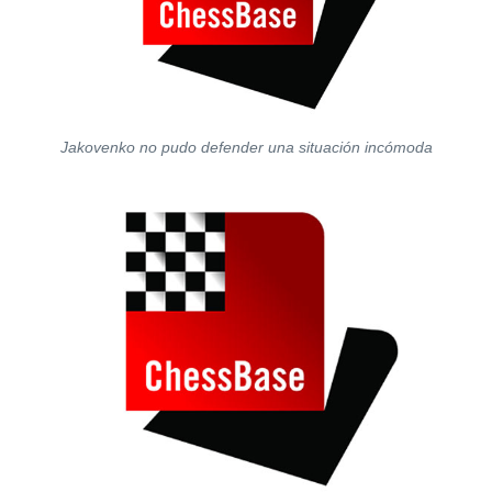
Jakovenko no pudo defender una situación incómoda