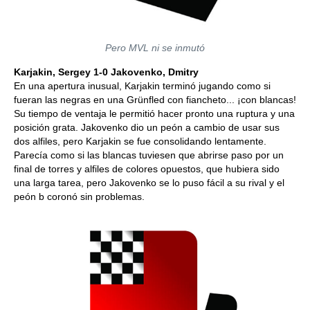
Pero MVL ni se inmutó
Karjakin, Sergey 1-0 Jakovenko, Dmitry
En una apertura inusual, Karjakin terminó jugando como si
fueran las negras en una Grünfled con fiancheto... ¡con blancas!
Su tiempo de ventaja le permitió hacer pronto una ruptura y una
posición grata. Jakovenko dio un peón a cambio de usar sus
dos alfiles, pero Karjakin se fue consolidando lentamente.
Parecía como si las blancas tuviesen que abrirse paso por un
final de torres y alfiles de colores opuestos, que hubiera sido
una larga tarea, pero Jakovenko se lo puso fácil a su rival y el
peón b coronó sin problemas.