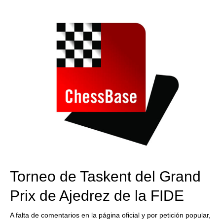
train more efficiently, intelligently and with a
more personalised approach than ever before.
Torneo de Taskent del Grand
Prix de Ajedrez de la FIDE
A falta de comentarios en la página oficial y por petición popular,