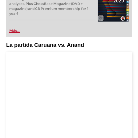
analyses. Plus ChessBase Magazine (DVD +
magazine) and CB Premium membership for 1
year!
Más...
La partida Caruana vs. Anand