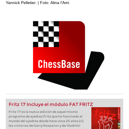
Yannick Pelletier. | Foto: Alina l'Ami
Fritz 17 Incluye el módulo FAT FRITZ
Fritz 17 es la nueva edición de aquel mismo
programa de ajedrez Fritz que ha fascinado al
mundo del ajedrez desde hace unos 25 años (¡!):
las victorias de Garry Kasparov y de Vladimir