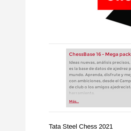
ChessBase 16 - Mega pack
Ideas nuevas, análisis preciso
es la base de datos de ajedrez p
mundo. Aprenda, disfrute y mej
con ambiciones, desde el Camp
de club o los amigos ajedrecist
herramienta.
Más...
Tata Steel Chess 2021