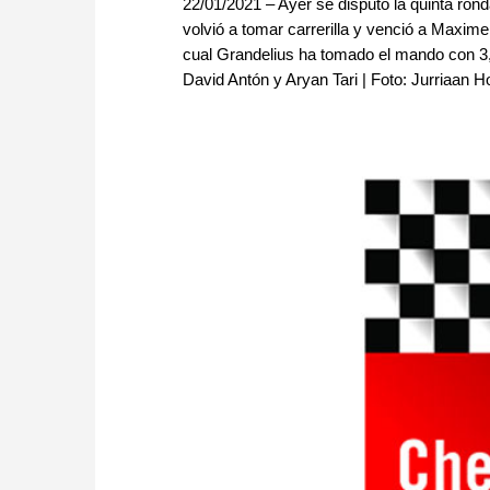
22/01/2021 – Ayer se disputó la quinta rond
volvió a tomar carrerilla y venció a Maxim
cual Grandelius ha tomado el mando con 3,5/
David Antón y Aryan Tari | Foto: Jurriaan 