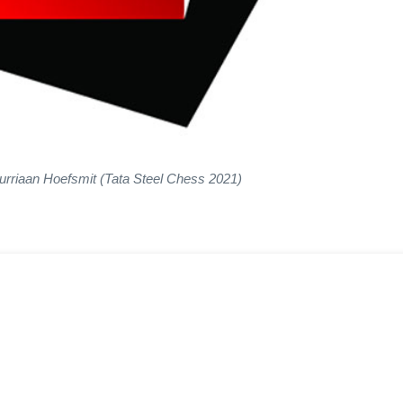
Jurriaan Hoefsmit (Tata Steel Chess 2021)