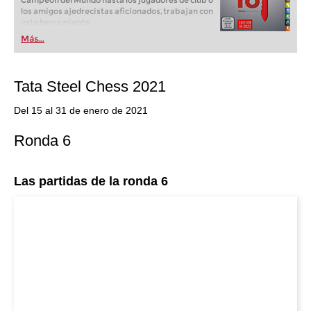
Campeón del Mundo hasta los jugadores de club o
los amigos ajedrecistas aficionados, trabajan con
esta herramienta.
Más...
Tata Steel Chess 2021
Del 15 al 31 de enero de 2021
Ronda 6
Las partidas de la ronda 6