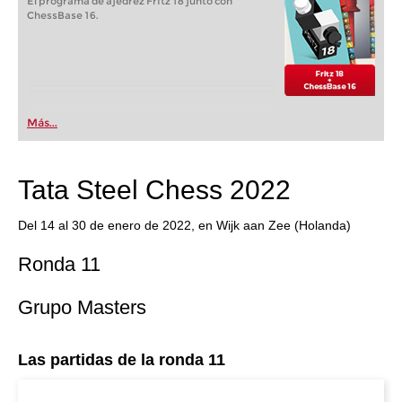
El programa de ajedrez Fritz 18 junto con
ChessBase 16.
Más...
Tata Steel Chess 2022
Del 14 al 30 de enero de 2022, en Wijk aan Zee (Holanda)
Ronda 11
Grupo Masters
Las partidas de la ronda 11