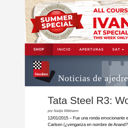
INICIO
APERTURAS
SAT
SHOP
Noticias de ajedr
Tata Steel R3: Wo
por Nadja Wittmann
12/01/2015 – Fue una ronda emocionante 
Carlsen (¿venganza en nombre de Anand?)