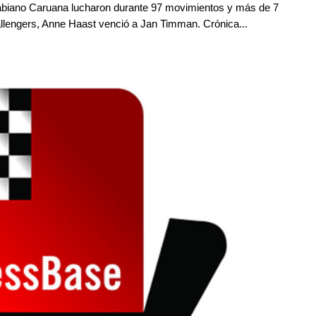
Fabiano Caruana lucharon durante 97 movimientos y más de 7
allengers, Anne Haast venció a Jan Timman. Crónica...