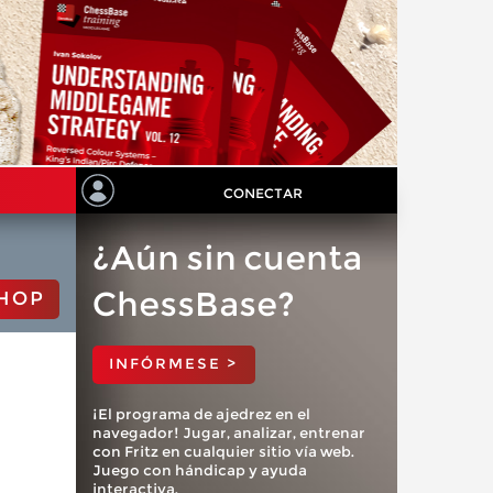
CONECTAR
¿Aún sin cuenta
ChessBase?
HOP
INFÓRMESE >
¡El programa de ajedrez en el
navegador! Jugar, analizar, entrenar
con Fritz en cualquier sitio vía web.
Juego con hándicap y ayuda
interactiva.