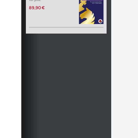
89,90 €