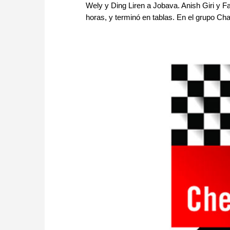
Wely y Ding Liren a Jobava. Anish Giri y 
horas, y terminó en tablas. En el grupo Ch