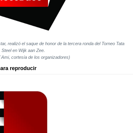
tar, realizó el saque de honor de la tercera ronda del Torneo Tata
Steel en Wijk aan Zee.
 l´Ami, cortesía de los organizadores)
para reproducir