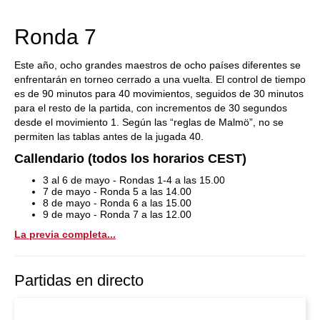
train more efficiently, intelligently and with a
more personalised approach than ever before.
Ronda 7
Este año, ocho grandes maestros de ocho países diferentes se
enfrentarán en torneo cerrado a una vuelta. El control de tiempo
es de 90 minutos para 40 movimientos, seguidos de 30 minutos
para el resto de la partida, con incrementos de 30 segundos
desde el movimiento 1. Según las “reglas de Malmö”, no se
permiten las tablas antes de la jugada 40.
Callendario (todos los horarios CEST)
3 al 6 de mayo - Rondas 1-4 a las 15.00
7 de mayo - Ronda 5 a las 14.00
8 de mayo - Ronda 6 a las 15.00
9 de mayo - Ronda 7 a las 12.00
La previa completa...
Partidas en directo