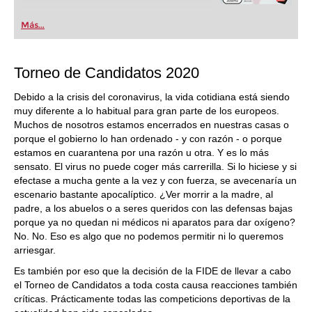
Más...
Torneo de Candidatos 2020
Debido a la crisis del coronavirus, la vida cotidiana está siendo
muy diferente a lo habitual para gran parte de los europeos.
Muchos de nosotros estamos encerrados en nuestras casas o
porque el gobierno lo han ordenado - y con razón - o porque
estamos en cuarantena por una razón u otra. Y es lo más
sensato. El virus no puede coger más carrerilla. Si lo hiciese y si
efectase a mucha gente a la vez y con fuerza, se avecenaría un
escenario bastante apocalíptico. ¿Ver morrir a la madre, al
padre, a los abuelos o a seres queridos con las defensas bajas
porque ya no quedan ni médicos ni aparatos para dar oxígeno?
No. No. Eso es algo que no podemos permitir ni lo queremos
arriesgar.
Es también por eso que la decisión de la FIDE de llevar a cabo
el Torneo de Candidatos a toda costa causa reacciones también
críticas. Prácticamente todas las competicions deportivas de la