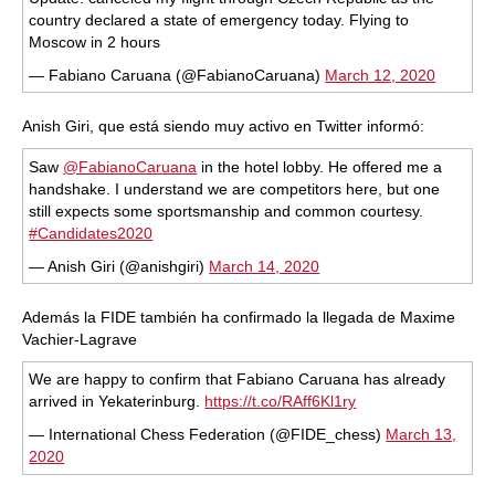
country declared a state of emergency today. Flying to
Moscow in 2 hours
— Fabiano Caruana (@FabianoCaruana)
March 12, 2020
Anish Giri, que está siendo muy activo en Twitter informó:
Saw
@FabianoCaruana
in the hotel lobby. He offered me a
handshake. I understand we are competitors here, but one
still expects some sportsmanship and common courtesy.
#Candidates2020
— Anish Giri (@anishgiri)
March 14, 2020
Además la FIDE también ha confirmado la llegada de Maxime
Vachier-Lagrave
We are happy to confirm that Fabiano Caruana has already
arrived in Yekaterinburg.
https://t.co/RAff6Kl1ry
— International Chess Federation (@FIDE_chess)
March 13,
2020