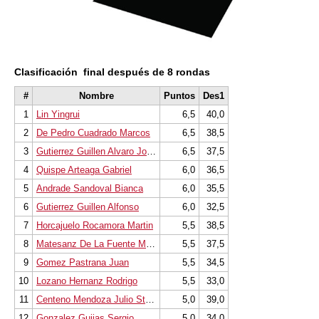
Clasificación final después de 8 r
ondas
#
Nombre
Puntos
Des1
1
Lin Yingrui
6,5
40,0
2
De Pedro Cuadrado Marcos
6,5
38,5
3
Gutierrez Guillen Alvaro Jose
6,5
37,5
4
Quispe Arteaga Gabriel
6,0
36,5
5
Andrade Sandoval Bianca
6,0
35,5
6
Gutierrez Guillen Alfonso
6,0
32,5
7
Horcajuelo Rocamora Martin
5,5
38,5
8
Matesanz De La Fuente Marcos
5,5
37,5
9
Gomez Pastrana Juan
5,5
34,5
10
Lozano Hernanz Rodrigo
5,5
33,0
11
Centeno Mendoza Julio Stefano
5,0
39,0
12
Gonzalez Guijas Sergio
5,0
34,0