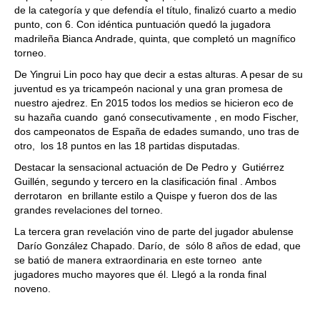
de la categoría y que defendía el título, finalizó cuarto a medio
punto, con 6. Con idéntica puntuación quedó la jugadora
madrileña Bianca Andrade, quinta, que completó un magnífico
torneo.
De Yingrui Lin poco hay que decir a estas alturas. A pesar de su
juventud es ya tricampeón nacional y una gran promesa de
nuestro ajedrez. En 2015 todos los medios se hicieron eco de
su hazaña cuando ganó consecutivamente , en modo Fischer,
dos campeonatos de España de edades sumando, uno tras de
otro, los 18 puntos en las 18 partidas disputadas.
Destacar la sensacional actuación de De Pedro y Gutiérrez
Guillén, segundo y tercero en la clasificación final . Ambos
derrotaron en brillante estilo a Quispe y fueron dos de las
grandes revelaciones del torneo.
La tercera gran revelación vino de parte del jugador abulense
Darío González Chapado. Darío, de sólo 8 años de edad, que
se batió de manera extraordinaria en este torneo ante
jugadores mucho mayores que él. Llegó a la ronda final
noveno.