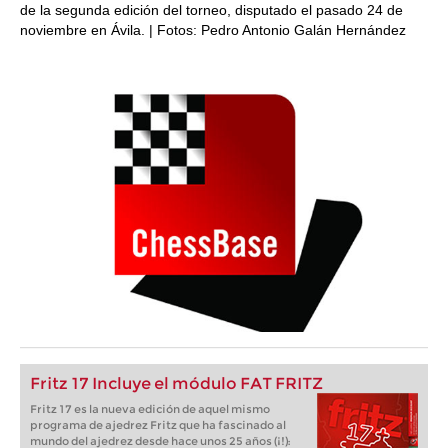
de la segunda edición del torneo, disputado el pasado 24 de
noviembre en Ávila. | Fotos: Pedro Antonio Galán Hernández
Fritz 17 Incluye el módulo FAT FRITZ
Fritz 17 es la nueva edición de aquel mismo
programa de ajedrez Fritz que ha fascinado al
mundo del ajedrez desde hace unos 25 años (¡!):