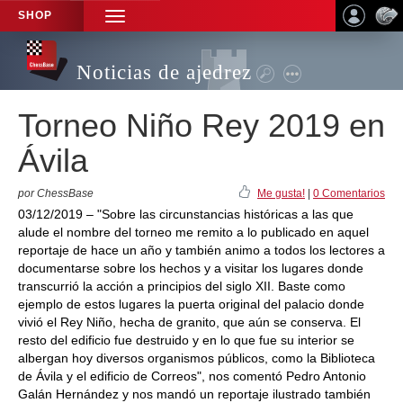
SHOP
TOGGLE
NAVIGATION
Noticias de ajedrez
Torneo Niño Rey 2019 en
Ávila
por ChessBase
Me gusta!
|
0 Comentarios
03/12/2019 – "Sobre las circunstancias históricas a las que
alude el nombre del torneo me remito a lo publicado en aquel
reportaje de hace un año y también animo a todos los lectores a
documentarse sobre los hechos y a visitar los lugares donde
transcurrió la acción a principios del siglo XII. Baste como
ejemplo de estos lugares la puerta original del palacio donde
vivió el Rey Niño, hecha de granito, que aún se conserva. El
resto del edificio fue destruido y en lo que fue su interior se
albergan hoy diversos organismos públicos, como la Biblioteca
de Ávila y el edificio de Correos", nos comentó Pedro Antonio
Galán Hernández y nos mandó un reportaje ilustrado también