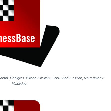
ntin, Parligras Mircea-Emilian, Jianu Vlad-Cristian, Nevednichy
Vladislav