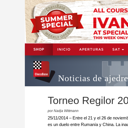
INICIO
APERTURAS
SAT
SHOP
Noticias de ajedr
Torneo Regilor 2
por Nadja Wittmann
25/11/2014 – Entre el 21 y el 26 de noviem
es un duelo entre Rumanía y China. La inau