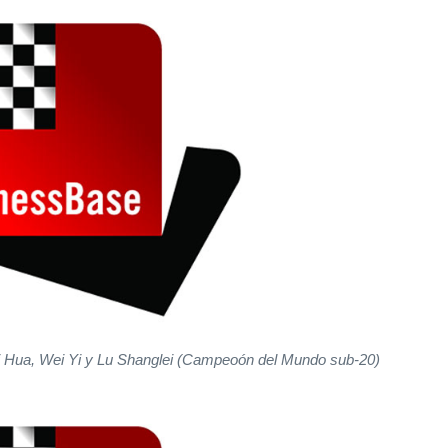
i Hua, Wei Yi y Lu Shanglei (Campeoón del Mundo sub-20)