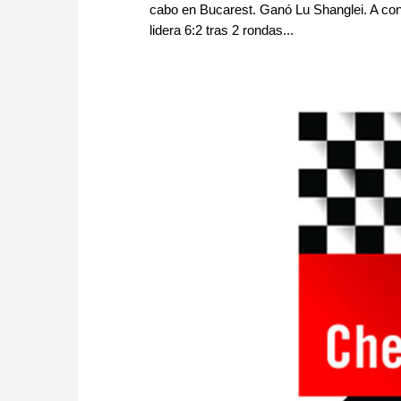
cabo en Bucarest. Ganó Lu Shanglei. A co
lidera 6:2 tras 2 rondas...