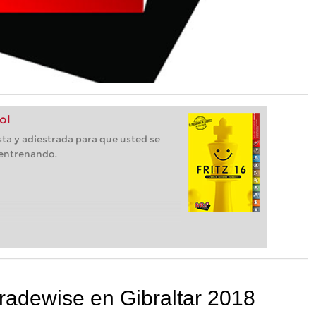
ol
ista y adiestrada para que usted se
 entrenando.
Tradewise en Gibraltar 2018