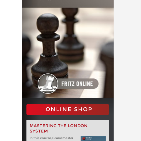
ONLINE SHOP
MASTERING THE LONDON
SYSTEM
In this course, Grandmaster