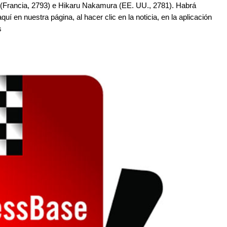
(Francia, 2793) e Hikaru Nakamura (EE. UU., 2781). Habrá
uí en nuestra página, al hacer clic en la noticia, en la aplicación
s