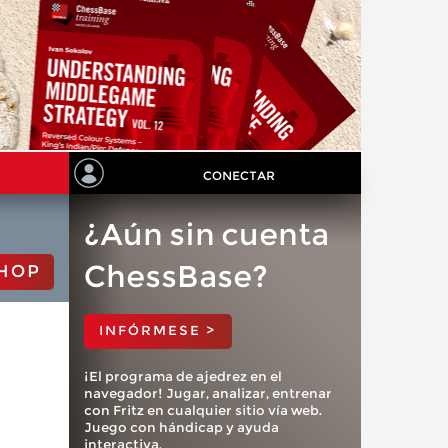
CONECTAR
¿Aún sin cuenta
ChessBase?
HOP
INFÓRMESE >
¡El programa de ajedrez en el
navegador! Jugar, analizar, entrenar
con Fritz en cualquier sitio vía web.
Juego con hándicap y ayuda
interactiva.