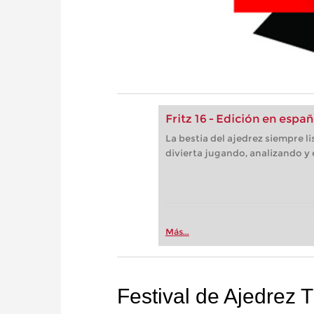
Fritz 16 - Edición en españ
La bestia del ajedrez siempre l
divierta jugando, analizando y
Más...
Festival de Ajedrez 