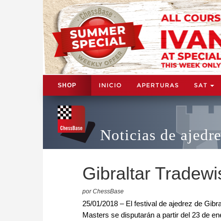
INICIO
APERTURAS
SAT
SHOP
Noticias de ajedr
Gibraltar Tradewi
por ChessBase
25/01/2018 – El festival de ajedrez de Gibra
Masters se disputarán a partir del 23 de e