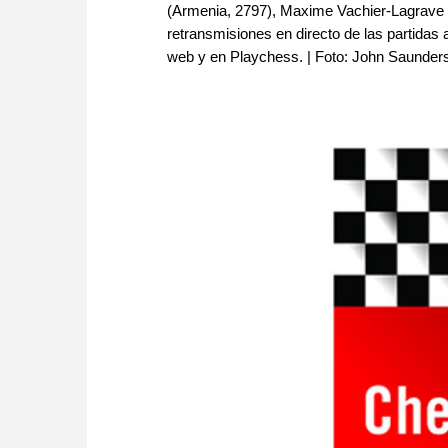
(Armenia, 2797), Maxime Vachier-Lagrave 
retransmisiones en directo de las partidas aq
web y en Playchess. | Foto: John Saunder