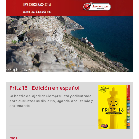
Fritz 16 - Edición en español
La bestia del ajedrez siempre lista y adiestrada
para que usted se divierta jugando, analizando y
entrenando.
Más...