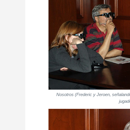
Nosotros (Frederic y Jeroen, señalando
jugad