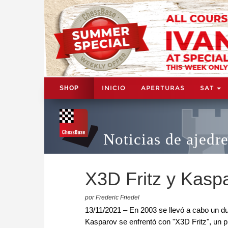
INICIO
APERTURAS
SAT
SHOP
Noticias de ajedr
X3D Fritz y Kasp
por Frederic Friedel
13/11/2021 – En 2003 se llevó a cabo un d
Kasparov se enfrentó con "X3D Fritz", un 