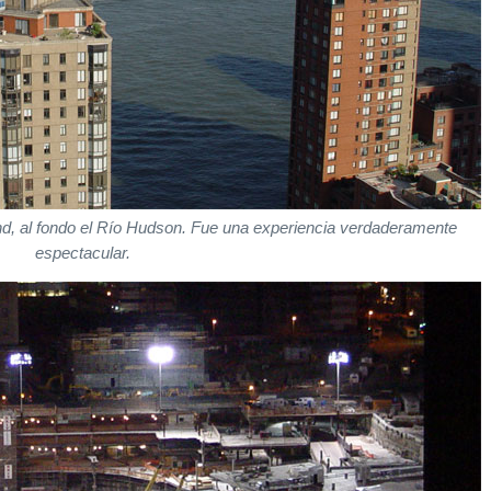
d, al fondo el Río Hudson. Fue una experiencia verdaderamente
espectacular.