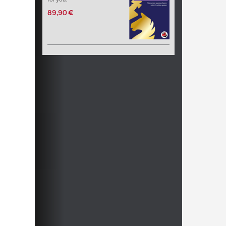
89,90 €