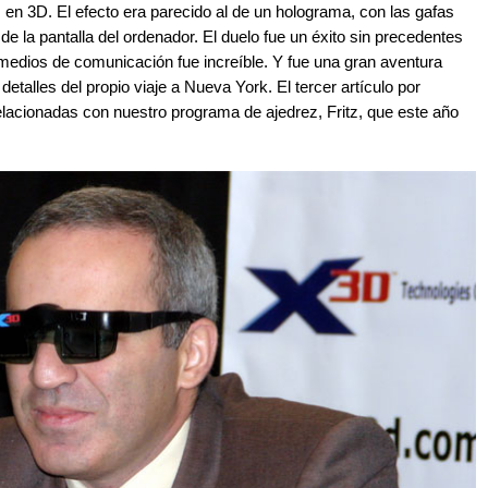
en 3D. El efecto era parecido al de un holograma, con las gafas
a de la pantalla del ordenador. El duelo fue un éxito sin precedentes
s medios de comunicación fue increíble. Y fue una gran aventura
etalles del propio viaje a Nueva York. El tercer artículo por
relacionadas con nuestro programa de ajedrez, Fritz, que este año