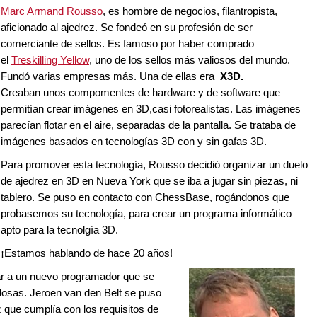
Marc Armand Rousso
, es hombre de negocios, filantropista,
aficionado al ajedrez. Se fondeó en su profesión de ser
comerciante de sellos. Es famoso por haber comprado
el
Treskilling Yellow
, uno de los sellos más valiosos del mundo.
Fundó varias empresas más. Una de ellas era
X3D.
Creaban unos compomentes de hardware y de software que
permitían crear imágenes en 3D,casi fotorealistas. Las imágenes
parecían flotar en el aire, separadas de la pantalla. Se trataba de
imágenes basados en tecnologías 3D con y sin gafas 3D.
Para promover esta tecnología, Rousso decidió organizar un duelo
de ajedrez en 3D en Nueva York que se iba a jugar sin piezas, ni
tablero. Se puso en contacto con ChessBase, rogándonos que
probasemos su tecnología, para crear un programa informático
apto para la tecnolgía 3D.
¡Estamos hablando de hace 20 años!
r a un nuevo programador que se
dosas. Jeroen van den Belt se puso
z que cumplía con los requisitos de