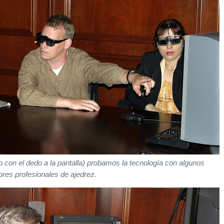
 con el dedo a la pantalla) probamos la tecnología con algunos
ores profesionales de ajedrez.