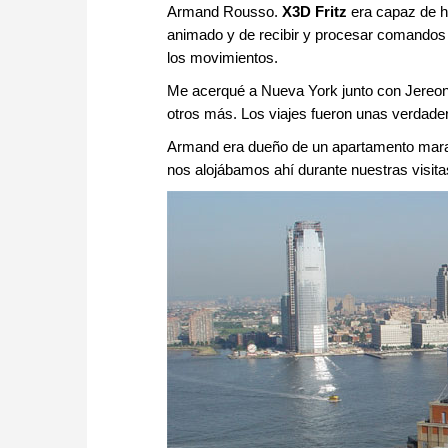
Armand Rousso.
X3D Fritz
era capaz de ha
animado y de recibir y procesar comandos 
los movimientos.
Me acerqué a Nueva York junto con Jereon
otros más. Los viajes fueron unas verdade
Armand era dueño de un apartamento marav
nos alojábamos ahí durante nuestras visit