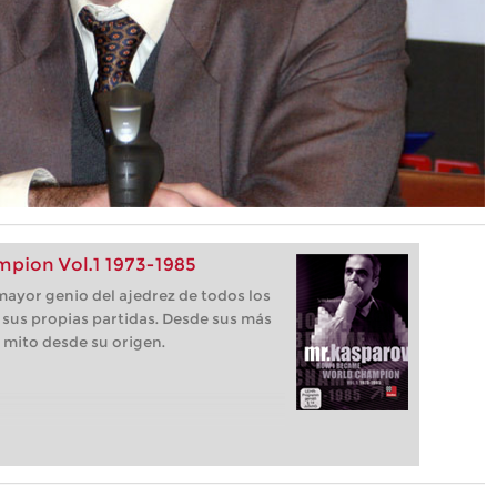
pion Vol.1 1973-1985
mayor genio del ajedrez de todos los
e sus propias partidas. Desde sus más
 mito desde su origen.