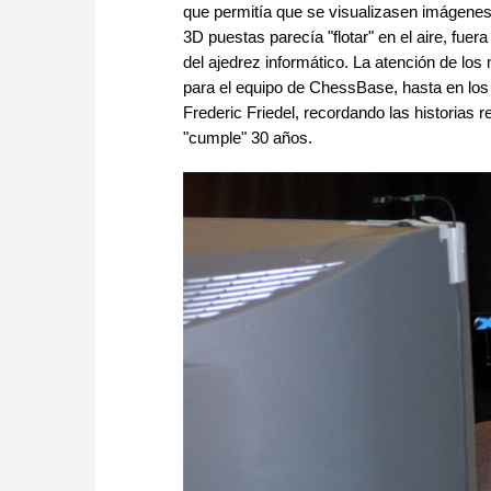
que permitía que se visualizasen imágenes 
3D puestas parecía "flotar" en el aire, fuer
del ajedrez informático. La atención de lo
para el equipo de ChessBase, hasta en los d
Frederic Friedel, recordando las historias 
"cumple" 30 años.