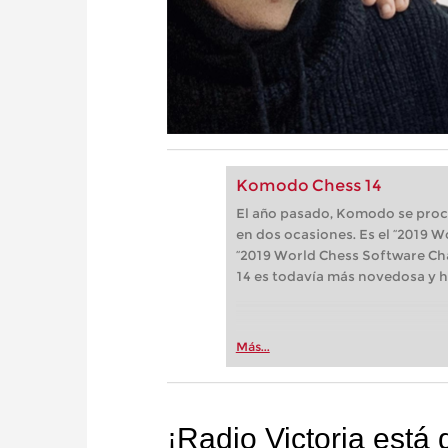
Komodo Chess 14
El año pasado, Komodo se pro
en dos ocasiones. Es el “2019
“2019 World Chess Software Ch
14 es todavía más novedosa y h
Más...
¡Radio Victoria está 