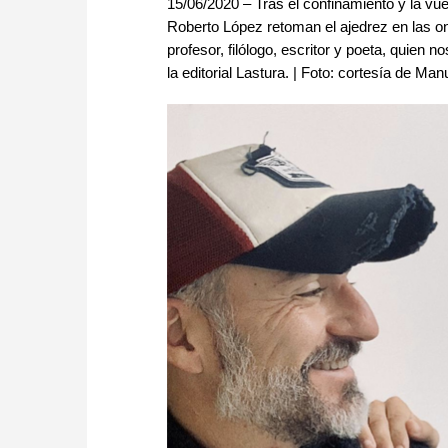
15/06/2020 – Tras el confinamiento y la vue
Roberto López retoman el ajedrez en las o
profesor, filólogo, escritor y poeta, quien
la editorial Lastura. | Foto: cortesía de Ma