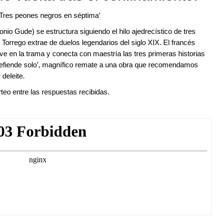
‘Tres peones negros en séptima’
nio Gude) se estructura siguiendo el hilo ajedrecístico de tres
Torrego extrae de duelos legendarios del siglo XIX. El francés
e en la trama y conecta con maestría las tres primeras historias
se defiende solo’, magnífico remate a una obra que recomendamos
deleite.
teo entre las respuestas recibidas.