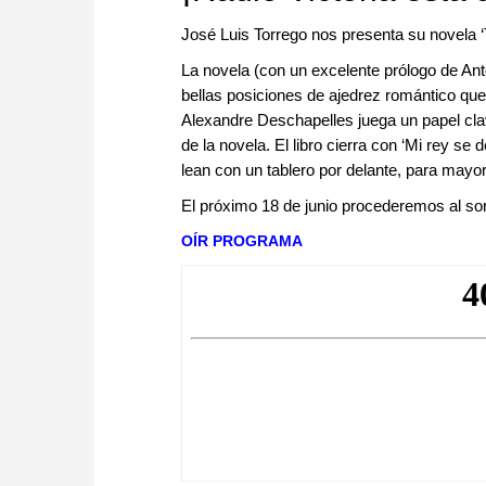
José Luis Torrego nos presenta su novela 
La novela (con un excelente prólogo de Anto
bellas posiciones de ajedrez romántico que 
Alexandre Deschapelles juega un papel clav
de la novela. El libro cierra con ‘Mi rey 
lean con un tablero por delante, para mayor 
El próximo 18 de junio procederemos al sor
OÍR PROGRAMA