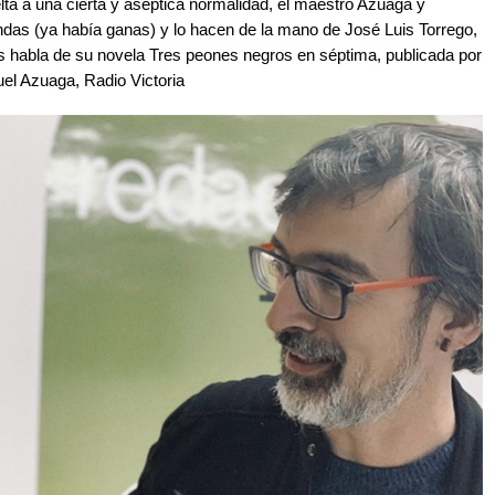
lta a una cierta y aséptica normalidad, el maestro Azuaga y
ndas (ya había ganas) y lo hacen de la mano de José Luis Torrego,
 nos habla de su novela Tres peones negros en séptima, publicada por
nuel Azuaga, Radio Victoria