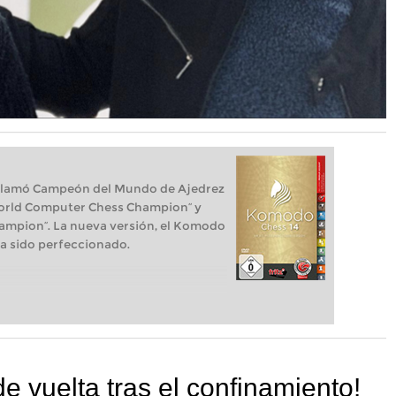
clamó Campeón del Mundo de Ajedrez
 World Computer Chess Champion“ y
ampion“. La nueva versión, el Komodo
a sido perfeccionado.
de vuelta tras el confinamiento!