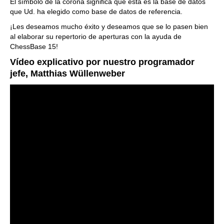
El símbolo de la corona significa que ésta es la base de datos
que Ud. ha elegido como base de datos de referencia.
¡Les deseamos mucho éxito y deseamos que se lo pasen bien
al elaborar su repertorio de aperturas con la ayuda de
ChessBase 15!
Vídeo explicativo por nuestro programador
jefe, Matthias Wüllenweber