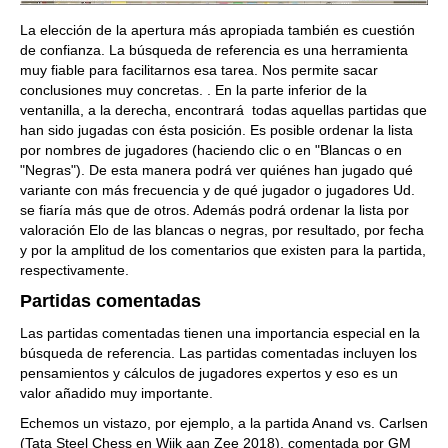
La elección de la apertura más apropiada también es cuestión
de confianza. La búsqueda de referencia es una herramienta
muy fiable para facilitarnos esa tarea. Nos permite sacar
conclusiones muy concretas. . En la parte inferior de la
ventanilla, a la derecha, encontrará todas aquellas partidas que
han sido jugadas con ésta posición. Es posible ordenar la lista
por nombres de jugadores (haciendo clic o en "Blancas o en
"Negras"). De esta manera podrá ver quiénes han jugado qué
variante con más frecuencia y de qué jugador o jugadores Ud.
se fiaría más que de otros. Además podrá ordenar la lista por
valoración Elo de las blancas o negras, por resultado, por fecha
y por la amplitud de los comentarios que existen para la partida,
respectivamente.
Partidas comentadas
Las partidas comentadas tienen una importancia especial en la
búsqueda de referencia. Las partidas comentadas incluyen los
pensamientos y cálculos de jugadores expertos y eso es un
valor añadido muy importante.
Echemos un vistazo, por ejemplo, a la partida Anand vs. Carlsen
(Tata Steel Chess en Wijk aan Zee 2018), comentada por GM