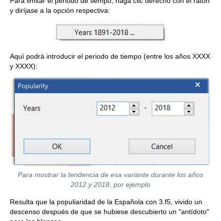
Para limitar el periodo de tiempo, haga clic derecho con el ratón
y diríjase a la opción respectiva:
Aquí podrá introducir el periodo de tiempo (entre los años XXXX
y XXXX):
Para mostrar la tendencia de esa variante durante los años
2012 y 2018, por ejemplo
Resulta que la populiaridad de la Española con 3.f5, vivido un
descenso después de que se hubiese descubierto un "antídoto"