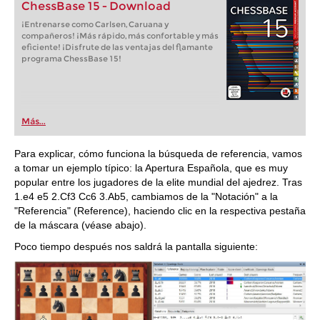
ChessBase 15 - Download
¡Entrenarse como Carlsen, Caruana y
compañeros! ¡Más rápido, más confortable y más
eficiente! ¡Disfrute de las ventajas del flamante
programa ChessBase 15!
Más...
Para explicar, cómo funciona la búsqueda de referencia, vamos
a tomar un ejemplo típico: la Apertura Española, que es muy
popular entre los jugadores de la elite mundial del ajedrez. Tras
1.e4 e5 2.Cf3 Cc6 3.Ab5, cambiamos de la "Notación" a la
"Referencia" (Reference), haciendo clic en la respectiva pestaña
de la máscara (véase abajo).
Poco tiempo después nos saldrá la pantalla siguiente: