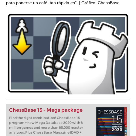
para ponerse un café, tan rápida es". | Gráfico: ChessBase
ChessBase 15 - Mega package
Find the right combination! ChessBase 15
program + new Mega Database 2020 with 8
million games and more than 85,000 master
analyses. Plus ChessBase Magazine (DVD +