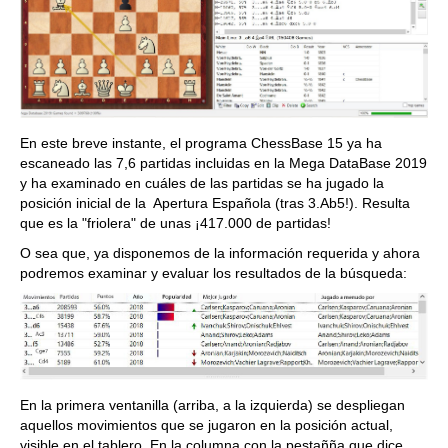
En este breve instante, el programa ChessBase 15 ya ha
escaneado las 7,6 partidas incluidas en la Mega DataBase 2019
y ha examinado en cuáles de las partidas se ha jugado la
posición inicial de la Apertura Española (tras 3.Ab5!). Resulta
que es la "friolera" de unas ¡417.000 de partidas!
O sea que, ya disponemos de la información requerida y ahora
podremos examinar y evaluar los resultados de la búsqueda:
En la primera ventanilla (arriba, a la izquierda) se despliegan
aquellos movimientos que se jugaron en la posición actual,
visible en el tablero. En la columna con la pestañña que dice