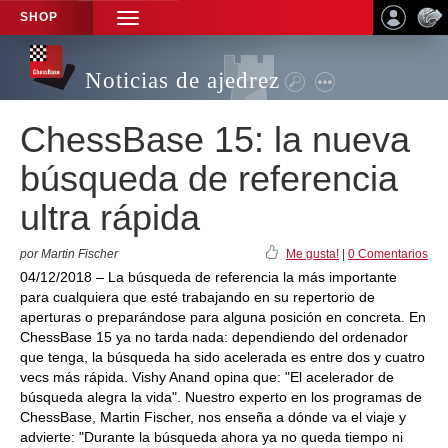
SHOP
TOGGLE
NAVIGATION
Noticias de ajedrez
ChessBase 15: la nueva
búsqueda de referencia
ultra rápida
por Martin Fischer
Me gusta!
|
0 Comentarios
04/12/2018 – La búsqueda de referencia la más importante
para cualquiera que esté trabajando en su repertorio de
aperturas o preparándose para alguna posición en concreta. En
ChessBase 15 ya no tarda nada: dependiendo del ordenador
que tenga, la búsqueda ha sido acelerada es entre dos y cuatro
vecs más rápida. Vishy Anand opina que: "El acelerador de
búsqueda alegra la vida". Nuestro experto en los programas de
ChessBase, Martin Fischer, nos enseña a dónde va el viaje y
advierte: "Durante la búsqueda ahora ya no queda tiempo ni