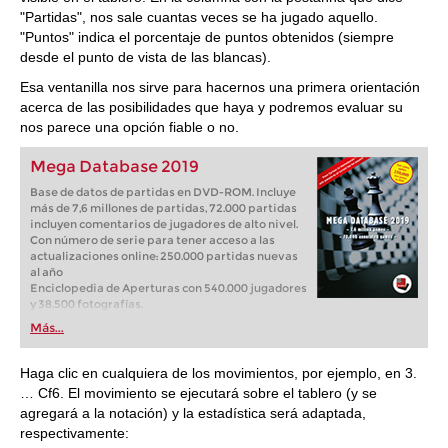
"Partidas", nos sale cuantas veces se ha jugado aquello.
"Puntos" indica el porcentaje de puntos obtenidos (siempre
desde el punto de vista de las blancas).
Esa ventanilla nos sirve para hacernos una primera orientación
acerca de las posibilidades que haya y podremos evaluar su
nos parece una opción fiable o no.
Mega Database 2019
Base de datos de partidas en DVD-ROM. Incluye
más de 7,6 millones de partidas, 72.000 partidas
incluyen comentarios de jugadores de alto nivel.
Con número de serie para tener acceso a las
actualizaciones online: 250.000 partidas nuevas
al año
Enciclopedia de Aperturas con 540.000 jugadores
y 38.500 fotografías.
Más...
Haga clic en cualquiera de los movimientos, por ejemplo, en 3.
… Cf6. El movimiento se ejecutará sobre el tablero (y se
agregará a la notación) y la estadística será adaptada,
respectivamente: