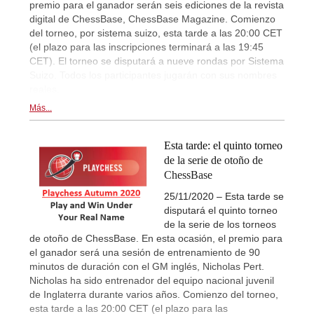
premio para el ganador serán seis ediciones de la revista
digital de ChessBase, ChessBase Magazine. Comienzo
del torneo, por sistema suizo, esta tarde a las 20:00 CET
(el plazo para las inscripciones terminará a las 19:45
CET). El torneo se disputará a nueve rondas por Sistema
Suizo. Todos los participantes jugarán con sus nombres
reales.
Más...
Esta tarde: el quinto torneo
de la serie de otoño de
ChessBase
25/11/2020 – Esta tarde se
disputará el quinto torneo
de la serie de los torneos
de otoño de ChessBase. En esta ocasión, el premio para
el ganador será una sesión de entrenamiento de 90
minutos de duración con el GM inglés, Nicholas Pert.
Nicholas ha sido entrenador del equipo nacional juvenil
de Inglaterra durante varios años. Comienzo del torneo,
esta tarde a las 20:00 CET (el plazo para las