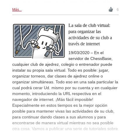
que hacer para organizar un torneo de ajedrez online.
Más...
6
La sala de club virtual:
para organizar las
actividades de su club a
través de internet
19/03/2020 – En el
servidor de ChessBase,
cualquier club de ajedrez, colegio o entrenador puede
instalar su propia sala virtual. Todo es posible: jugar,
organizar torneos, dar clases de ajedrez online o
organizar simultáneas. Todo eso en una sala particular la
cual podrá cerar Ud. mismo por su cuenta y en cualquier
momento, introduciendo la URL respectiva en el
navegador de internet. ¡Más fácil imposible!
Especialmente en estos tiempos es la mejor opción
posible para mantener vivas las actividades de su club,
para continuar dando clases a sus alumnos y para
encontrarse de manera virtual mientras no sea posible
otra cosa. Vamos a publicar una serie de tutoriales sobre