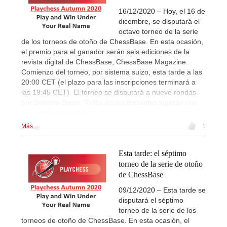
16/12/2020 – Hoy, el 16 de
dicembre, se disputará el
octavo torneo de la serie
de los torneos de otoño de ChessBase. En esta ocasión,
el premio para el ganador serán seis ediciones de la
revista digital de ChessBase, ChessBase Magazine.
Comienzo del torneo, por sistema suizo, esta tarde a las
20:00 CET (el plazo para las inscripciones terminará a
las 19:45 CET). El torneo se disputará a nueve rondas
por Sistema Suizo. Todos los participantes jugarán con
sus nombres reales.
Más...
1
Esta tarde: el séptimo
torneo de la serie de otoño
de ChessBase
09/12/2020 – Esta tarde se
disputará el séptimo
torneo de la serie de los
torneos de otoño de ChessBase. En esta ocasión, el