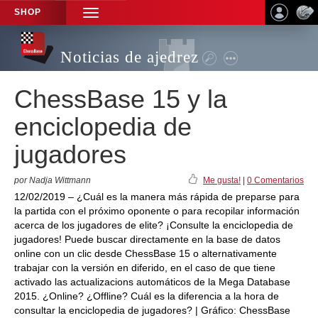
SHOP
TOGGLE
NAVIGATION
Noticias de ajedrez
ChessBase 15 y la
enciclopedia de
jugadores
por Nadja Wittmann
Me gusta!
|
0 Comentarios
12/02/2019 – ¿Cuál es la manera más rápida de preparse para
la partida con el próximo oponente o para recopilar información
acerca de los jugadores de elite? ¡Consulte la enciclopedia de
jugadores! Puede buscar directamente en la base de datos
online con un clic desde ChessBase 15 o alternativamente
trabajar con la versión en diferido, en el caso de que tiene
activado las actualizacions automáticos de la Mega Database
2015. ¿Online? ¿Offline? Cuál es la diferencia a la hora de
consultar la enciclopedia de jugadores? | Gráfico: ChessBase