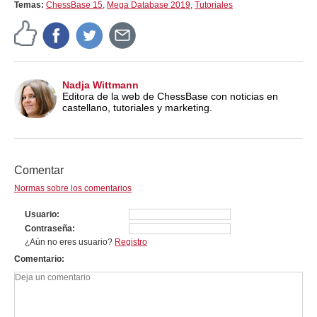
Temas:
ChessBase 15
,
Mega Database 2019
,
Tutoriales
Nadja Wittmann
Editora de la web de ChessBase con noticias en
castellano, tutoriales y marketing.
Comentar
Normas sobre los comentarios
Usuario
Contraseña
¿Aún no eres usuario?
Registro
Comentario