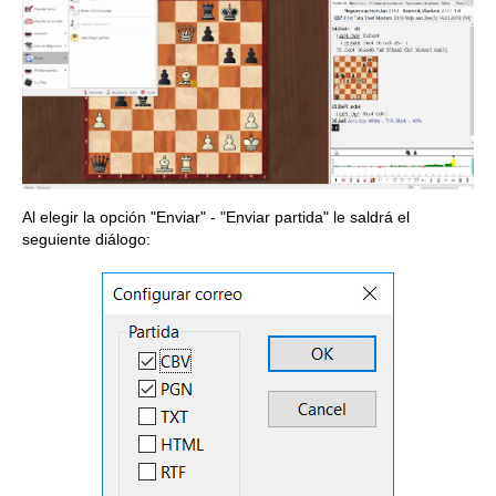
Al elegir la opción "Enviar" - "Enviar partida" le saldrá el
seguiente diálogo: