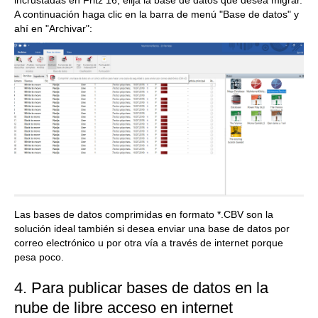
incrustadas en Fritz 16, elija la base de datos que desea migrar.
A continuación haga clic en la barra de menú "Base de datos" y
ahí en "Archivar":
Las bases de datos comprimidas en formato *.CBV son la
solución ideal también si desea enviar una base de datos por
correo electrónico u por otra vía a través de internet porque
pesa poco.
4. Para publicar bases de datos en la
nube de libre acceso en internet