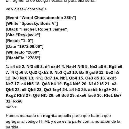
El fragmento de código necesario para ello sería:
<div class="cbreplay">
[Event "World Championship 28th"]
[White "Spassky, Boris V"]
[Black "Fischer, Robert James"]
[Site "Reykjavik"]
[Result "1–0"]
[Date "1972.08.06"]
[WhiteElo "2660"]
[BlackElo "2785"]
1. e4 c5 2. Nf3 d6 3. d4 cxd4 4. Nxd4 Nf6 5. Nc3 a6 6. Bg5 e6
7. f4 Qb6 8. Qd2 Qxb2 9. Nb3 Qa3 10. Bxf6 gxf6 11. Be2 h5
12. 0-0 Nc6 13. Kh1 Bd7 14. Nb1 Qb4 15. Qe3 d5 16. exd5
Ne7 17. c4 Nf5 18. Qd3 h4 19. Bg4 Nd6 20. N1d2 f5 21. a3
Qb6 22. c5 Qb5 23. Qc3 fxg4 24. a4 h3 25. axb5 hxg2+ 26.
Kxg2 Rh3 27. Qf6 Nf5 28. c6 Bc8 29. dxe6 fxe6 30. Rfe1 Be7
31. Rxe6
</div>
Hemos marcado en
negrita
aquella parte que habría que
agragar al código HTML y que es la parte con la notación de la
partida.