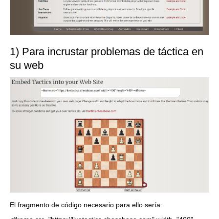
1) Para incrustar problemas de táctica en
su web
El fragmento de código necesario para ello sería: