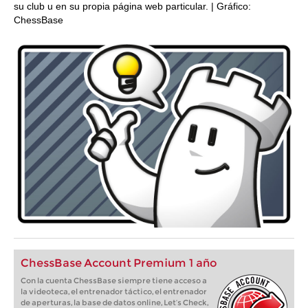
su club u en su propia página web particular. | Gráfico:
ChessBase
ChessBase Account Premium 1 año
Con la cuenta ChessBase siempre tiene acceso a
la videoteca, el entrenador táctico, el entrenador
de aperturas, la base de datos online, Let’s Check,