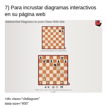
7) Para incrustar diagramas interactivos
en su página web
<div class="cbdiagram"
data-size="400"