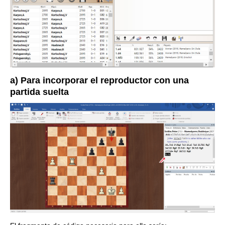
a) Para incorporar el reproductor con una
partida suelta