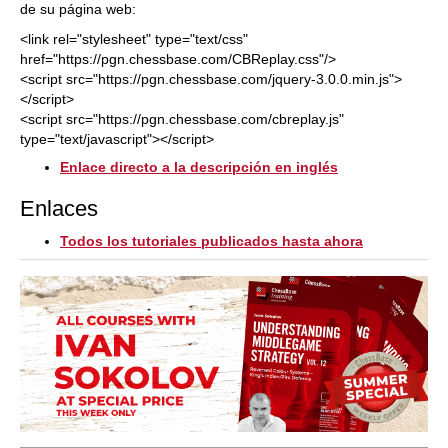
de su página web:
<link rel="stylesheet" type="text/css"
href="https://pgn.chessbase.com/CBReplay.css"/>
<script src="https://pgn.chessbase.com/jquery-3.0.0.min.js">
</script>
<script src="https://pgn.chessbase.com/cbreplay.js"
type="text/javascript"></script>
Enlace directo a la descripción en inglés
Enlaces
Todos los tutoriales publicados hasta ahora