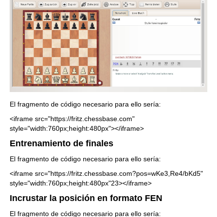
El fragmento de código necesario para ello sería:
<iframe src="https://fritz.chessbase.com"
style="width:760px;height:480px"></iframe>
Entrenamiento de finales
El fragmento de código necesario para ello sería:
<iframe src="https://fritz.chessbase.com?pos=wKe3,Re4/bKd5"
style="width:760px;height:480px"23></iframe>
Incrustar la posición en formato FEN
El fragmento de código necesario para ello sería: