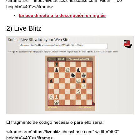
<iframe src="https://livetactics.chessbase.com" width="400"
height="440"></iframe>
Enlace directo a la descripción en inglés
2) Live Blitz
El fragmento de código necesario para ello sería:
<iframe src="https://liveblitz.chessbase.com" width="400"
height="440"></iframe>