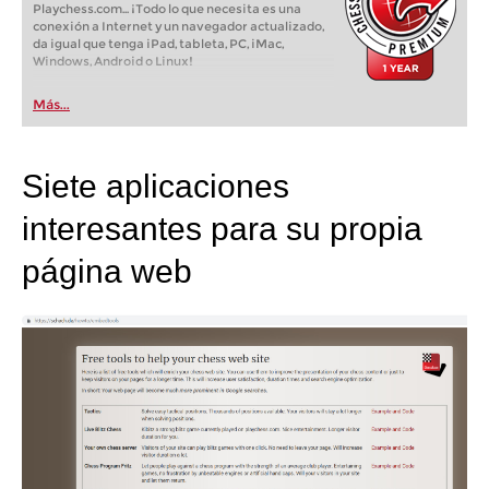
Playchess.com... ¡Todo lo que necesita es una
conexión a Internet y un navegador actualizado,
da igual que tenga iPad, tableta, PC, iMac,
Windows, Android o Linux!
Más...
Siete aplicaciones
interesantes para su propia
página web