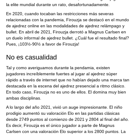
la elite mundial durante un rato, desafortunadamente.
En 2020, cuando tocaban las restricciones más severas
relacionadas con la pandemia, Firouzja se destacó en el mundo
de ajedrez online en las modalidades de ajedrez relámpago y
bullet. En abril de 2021, Firouzja derrotó a Magnus Carlsen en
un duelo informal de ajedrez bullet. ¿Cuál fue el resultado final?
Pues, ¡103½-90½ a favor de Firouzja!
No es casualidad
Tal y como averiguamos durante la pendamia, existen
jugadores increíblemente fuertes al jugar al ajedrez súper
rápido a través de internet que no habían dejado una marca tan
destacada en la escena del ajedrez presencial a ritmo clásico.
En todo caso, Firouzja no es uno de ellos. El domina muy bien
ambas disciplinas.
A lo largo del año 2021, vivió un auge impresionante. El niño
prodigio aumentó su valoración Elo en las partidas clásicas
desde 2749 puntos al comienzo de 2021 y 2804 al final del año.
Es decir, Firouzja es el único jugador a parte de Magnus
Carlsen con una valoración Elo superior a los 2800 puntos. La