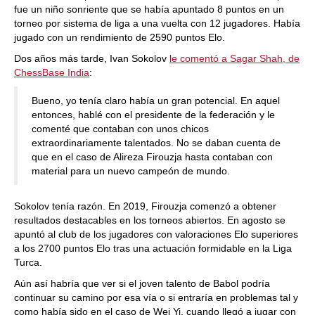
fue un niño sonriente que se había apuntado 8 puntos en un
torneo por sistema de liga a una vuelta con 12 jugadores. Había
jugado con un rendimiento de 2590 puntos Elo.
Dos años más tarde, Ivan Sokolov
le comentó a Sagar Shah, de
ChessBase India
:
Bueno, yo tenía claro había un gran potencial. En aquel
entonces, hablé con el presidente de la federación y le
comenté que contaban con unos chicos
extraordinariamente talentados. No se daban cuenta de
que en el caso de Alireza Firouzja hasta contaban con
material para un nuevo campeón de mundo.
Sokolov tenía razón. En 2019, Firouzja comenzó a obtener
resultados destacables en los torneos abiertos. En agosto se
apuntó al club de los jugadores con valoraciones Elo superiores
a los 2700 puntos Elo tras una actuación formidable en la Liga
Turca.
Aún así habría que ver si el joven talento de Babol podría
continuar su camino por esa vía o si entraría en problemas tal y
como había sido en el caso de Wei Yi, cuando llegó a jugar con