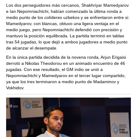
Los dos perseguidores más cercanos, Shakhriyar Mamedyarov
e Ian Nepomniachtchi, habían comenzado la última ronda a
medio punto de los colíderes uzbekos y se enfrentaron entre sí.
Mamedyarov, con blancas, obtuvo una ligera ventaja en el
medio juego, pero Nepomniachtchi defendió con precisión y
mantuvo la posición equilibrada. La partida terminó en tablas
tras 54 jugadas, lo que dejó a ambos jugadores a medio punto
de alcanzar el desempate.
En la única partida decidida de la novena ronda, Arjun Erigaisi
derrotó a Nikolas Theodorou en un animado encuentro de 46
jugadas. Con ese resultado, el GM indio se unió a
Nepomniachtchi y Mamedyarov en el tercer lugar compartido,
ya que los tres terminaron a medio punto de Madaminov y
Vokhidov.