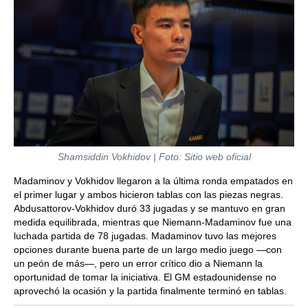
Shamsiddin Vokhidov | Foto: Sitio web oficial
Madaminov y Vokhidov llegaron a la última ronda empatados en
el primer lugar y ambos hicieron tablas con las piezas negras.
Abdusattorov-Vokhidov duró 33 jugadas y se mantuvo en gran
medida equilibrada, mientras que Niemann-Madaminov fue una
luchada partida de 78 jugadas. Madaminov tuvo las mejores
opciones durante buena parte de un largo medio juego —con
un peón de más—, pero un error crítico dio a Niemann la
oportunidad de tomar la iniciativa. El GM estadounidense no
aprovechó la ocasión y la partida finalmente terminó en tablas.