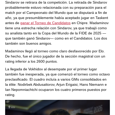
Sindarov se retirara de la competición. La retirada de Sindarov
probablemente estuvo relacionada con su preparación para el
match por el Campeonato del Mundo que se disputará a fin de
año, ya que presumiblemente había aceptado jugar en Taskent
antes de
ganar el Torneo de Candidatos
en Chipre. Madaminov
tiene una estrecha relación con Sindarov, ya que trabajó como
su analista tanto en la Copa del Mundo de la FIDE de 2025 —
que también ganó Sindarov— como en el Candidatos. Los dos
también son buenos amigos.
Madaminov llegó al torneo como claro desfavorecido por Elo.
De hecho, fue el único jugador de la sección magistral con un
rating inferior a los 2600 puntos.
La llegada de Vokhidov al desempate por el primer lugar
también fue inesperada, ya que comenzó el torneo como octavo
preclasificado. El cuadro incluía a varios GMs consolidados en
la élite: Nodirbek Abdusattorov, Arjun Erigaisi, Hans Niemann e
Ian Nepomniachtchi ocuparon los cuatro primeros puestos por
rating.