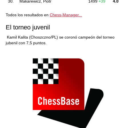
30.
Makarewicz, Piotr
1499
+39
4.0
Todos los resultados en
Chess-Manager...
El torneo juvenil
Kamil Kalita (Choszczno/PL) se coronó campeón del torneo
jubenil con 7,5 puntos.