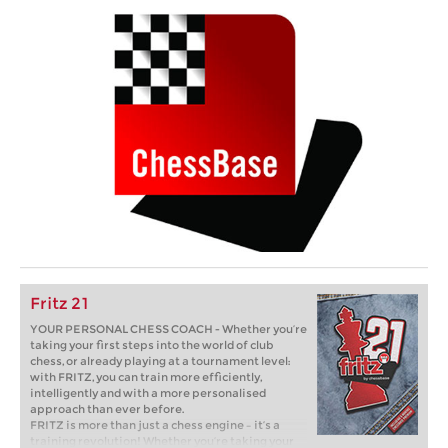
Fritz 21
YOUR PERSONAL CHESS COACH - Whether you’re
taking your first steps into the world of club
chess, or already playing at a tournament level:
with FRITZ, you can train more efficiently,
intelligently and with a more personalised
approach than ever before.
FRITZ is more than just a chess engine – it’s a
training revolution! Whether you’re taking your