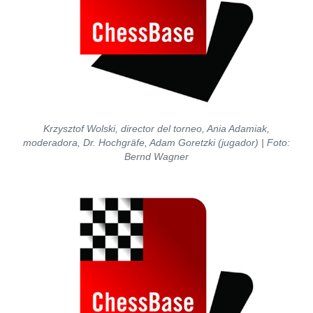
Krzysztof Wolski, director del torneo, Ania Adamiak,
moderadora, Dr. Hochgräfe, Adam Goretzki (jugador) | Foto:
Bernd Wagner