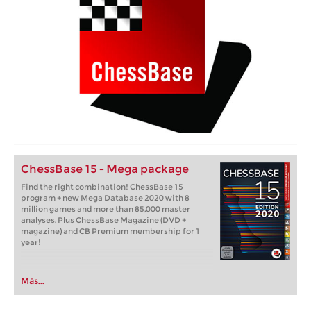
ChessBase 15 - Mega package
Find the right combination! ChessBase 15
program + new Mega Database 2020 with 8
million games and more than 85,000 master
analyses. Plus ChessBase Magazine (DVD +
magazine) and CB Premium membership for 1
year!
Más...