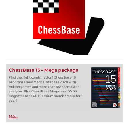
ChessBase 15 - Mega package
Find the right combination! ChessBase 15
program + new Mega Database 2020 with 8
million games and more than 85,000 master
analyses. Plus ChessBase Magazine (DVD +
magazine) and CB Premium membership for 1
year!
Más...