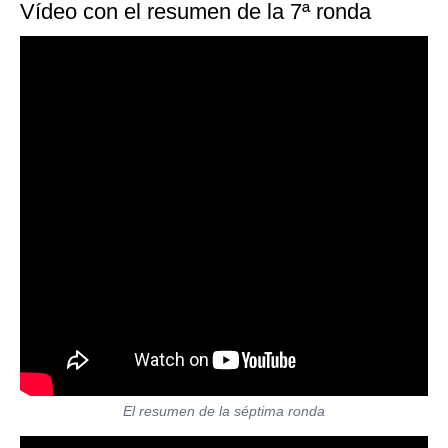
Vídeo con el resumen de la 7ª ronda
El resumen de la séptima ronda