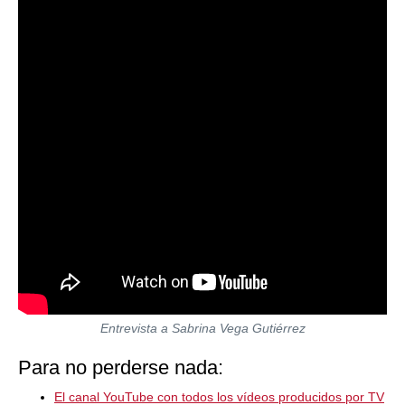
Entrevista a Sabrina Vega Gutiérrez
Para no perderse nada:
El canal YouTube con todos los vídeos producidos por TV