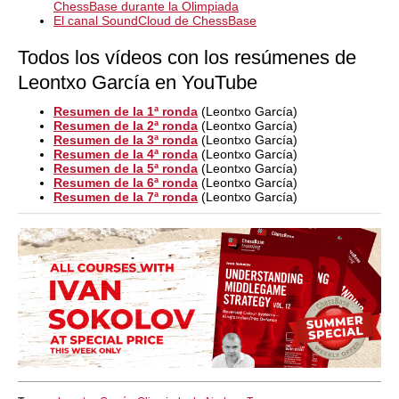
ChessBase durante la Olimpiada
El canal SoundCloud de ChessBase
Todos los vídeos con los resúmenes de
Leontxo García en YouTube
Resumen de la 1ª ronda
(Leontxo García)
Resumen de la 2ª ronda
(Leontxo García)
Resumen de la 3ª ronda
(Leontxo García)
Resumen de la 4ª ronda
(Leontxo García)
Resumen de la 5ª ronda
(Leontxo García)
Resumen de la 6ª ronda
(Leontxo García)
Resumen de la 7ª ronda
(Leontxo García)