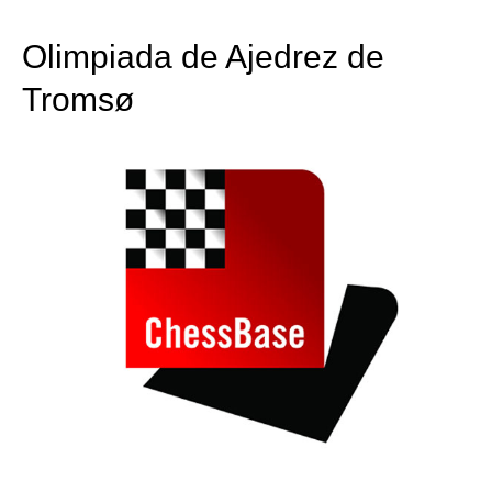
train more efficiently, intelligently and with a
more personalised approach than ever before.
Olimpiada de Ajedrez de
Tromsø