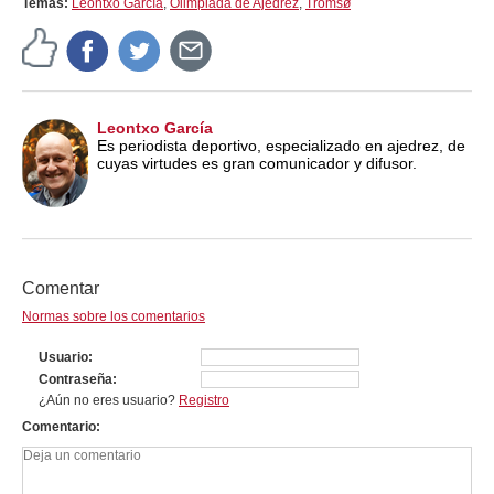
Temas:
Leontxo García
,
Olimpiada de Ajedrez
,
Tromsø
Leontxo García
Es periodista deportivo, especializado en ajedrez, de
cuyas virtudes es gran comunicador y difusor.
Comentar
Normas sobre los comentarios
Usuario
Contraseña
¿Aún no eres usuario?
Registro
Comentario