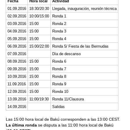
Fecha
Hora local
Actividad
01.09.2016
18:30/20:30
Llegada, inauguración, reunión técnica
02.09.2016
10:00/15:00
Ronda 1
03.09.2016
15:00
Ronda 2
04.09.2016
15:00
Ronda 3
05.09.2016
15:00
Ronda 4
06.09.2016
15:00/22:00
Ronda 5/ Fiesta de las Bermudas
07.09.2016
Día de descanso
08.09.2016
15:00
Ronda 6
09.09.2016
15:00
Ronda 7
10.09.2016
15:00
Ronda 8
11.09.2016
15:00
Ronda 9
12.09.2016
15:00
Ronda 10
13.09.2016
11:00/19:30
Ronda 11/Clausura
14.09.2016
Salidas
Las 15:00 hora local de Bakú corresponden a las 13:00 CEST.
La última ronda
se disputa a las 11:00 hora local de Bakú