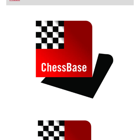
playing at a tournament level: with FRITZ, you can
train more efficiently, intelligently and with a
more personalised approach than ever before.