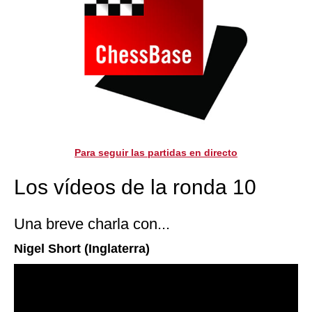
Para seguir las partidas en directo
Los vídeos de la ronda 10
Una breve charla con...
Nigel Short (Inglaterra)