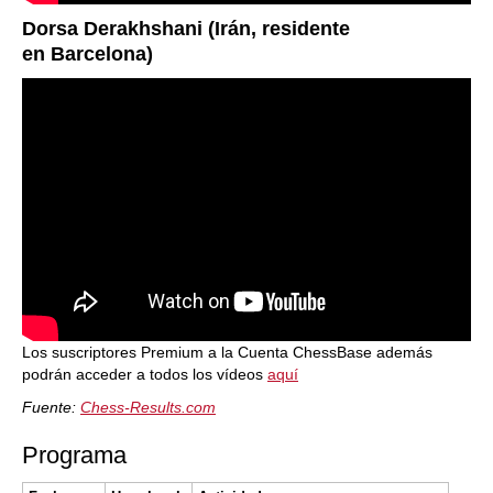
Dorsa Derakhshani (Irán, residente
en Barcelona)
Los suscriptores Premium a la Cuenta ChessBase además
podrán acceder a todos los vídeos
aquí
Fuente:
Chess-Results.com
Programa