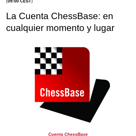
(
09:00 CEST
)
La Cuenta ChessBase: en
cualquier momento y lugar
Cuenta ChessBase