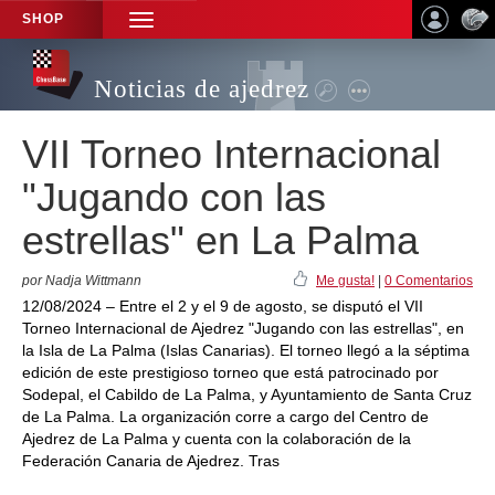
SHOP
TOGGLE
NAVIGATION
Noticias de ajedrez
VII Torneo Internacional
"Jugando con las
estrellas" en La Palma
por Nadja Wittmann
Me gusta!
|
0 Comentarios
12/08/2024 – Entre el 2 y el 9 de agosto, se disputó el VII
Torneo Internacional de Ajedrez "Jugando con las estrellas", en
la Isla de La Palma (Islas Canarias). El torneo llegó a la séptima
edición de este prestigioso torneo que está patrocinado por
Sodepal, el Cabildo de La Palma, y Ayuntamiento de Santa Cruz
de La Palma. La organización corre a cargo del Centro de
Ajedrez de La Palma y cuenta con la colaboración de la
Federación Canaria de Ajedrez. Tras