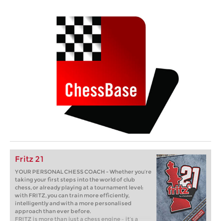
Fritz 21
YOUR PERSONAL CHESS COACH - Whether you’re
taking your first steps into the world of club
chess, or already playing at a tournament level:
with FRITZ, you can train more efficiently,
intelligently and with a more personalised
approach than ever before.
FRITZ is more than just a chess engine – it’s a