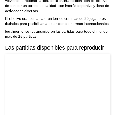
volviendo a retomar la idea de la quinta edición, con el objetivo
de ofrecer un torneo de calidad, con interés deportivo y lleno de
actividades diversas.
El obetivo era, contar con un torneo con mas de 30 jugadores
titulados para posibilitar la obtencion de normas internacionales.
Igualmente, se retransmitieron las partidas para todo el mundo
mas de 15 partidas.
Las partidas disponibles para reproducir