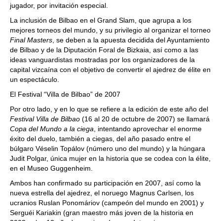
jugador, por invitación especial.
La inclusión de Bilbao en el Grand Slam, que agrupa a los
mejores torneos del mundo, y su privilegio al organizar el torneo
Final Masters
, se deben a la apuesta decidida del Ayuntamiento
de Bilbao y de la Diputación Foral de Bizkaia, así como a las
ideas vanguardistas mostradas por los organizadores de la
capital vizcaína con el objetivo de convertir el ajedrez de élite en
un espectáculo.
El Festival “Villa de Bilbao” de 2007
Por otro lado, y en lo que se refiere a la edición de este año del
Festival Villa de Bilbao
(16 al 20 de octubre de 2007) se llamará
Copa del Mundo a la ciega
, intentando aprovechar el enorme
éxito del duelo, también a ciegas, del año pasado entre el
búlgaro Véselin Topálov (número uno del mundo) y la húngara
Judit Polgar, única mujer en la historia que se codea con la élite,
en el Museo Guggenheim.
Ambos han confirmado su participación en 2007, así como la
nueva estrella del ajedrez, el noruego Magnus Carlsen, los
ucranios Ruslan Ponomáriov (campeón del mundo en 2001) y
Serguéi Kariakin (gran maestro más joven de la historia en