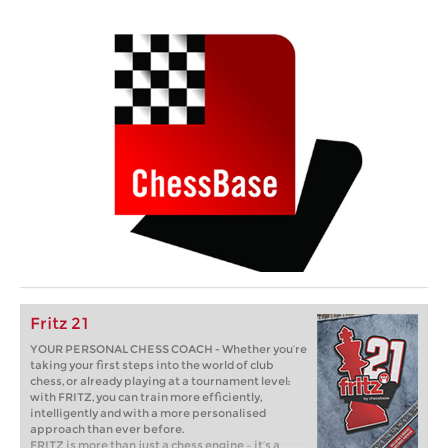
Fritz 21
YOUR PERSONAL CHESS COACH - Whether you’re
taking your first steps into the world of club
chess, or already playing at a tournament level:
with FRITZ, you can train more efficiently,
intelligently and with a more personalised
approach than ever before.
FRITZ is more than just a chess engine – it’s a