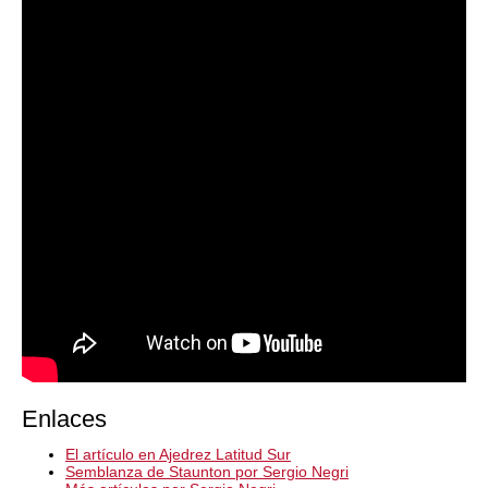
Enlaces
El artículo en Ajedrez Latitud Sur
Semblanza de Staunton por Sergio Negri