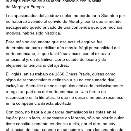
la etapa cúlmine de esa labor, coincidió con la visita
de Morphy a Europa.
Los apasionados del ajedrez suelen no perdonar a Staunton por
no haberse avenido al convite de Morphy, por lo que el mundo
escaqueado quedó privado de una contienda que, por muchos
motivos, habría sido histórica.
Para más se argumenta que esa actitud esquiva fue
determinante para debilitar aún más la frágil personalidad del
norteamericano, lo que facilitó su vínculo con el extravío
emocional y, en definitiva, cierto estado de locura y de
alejamiento temprano del ajedrez.
El inglés, en su trabajo de 1860 Chess Praxis, quizás como
signo de reconocimiento definitivo a su no consumado rival,
incluyó un Apéndice de seis capítulos dedicado exclusivamente
a registrar partidas del norteamericano. Una forma de
reconocerle en la literatura lo que no quiso o no pudo reconocer
en la competencia directa abortada.
Con todo, no habría que cargar demasiados las tintas en el
inglés: por un lado, al pensarse en Morphy, sólo se pierde quien
tiene constitutivamente tendencia a ello; por el otro, no hay
obligación de jugar cuando no se quiere y, para los amantes de