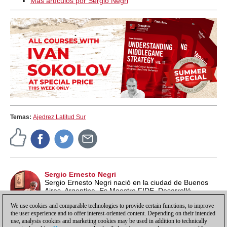
Más artículos por Sergio Negri
Temas:
Ajedrez Latitud Sur
Sergio Ernesto Negri
Sergio Ernesto Negri nació en la ciudad de Buenos
Aires, Argentina. Es Maestro FIDE. Desarrolló
estudios sobre la relación del ajedrez con la cultura y
We use cookies and comparable technologies to provide certain functions, to improve
la historia.
the user experience and to offer interest-oriented content. Depending on their intended
use, analysis cookies and marketing cookies may be used in addition to technically