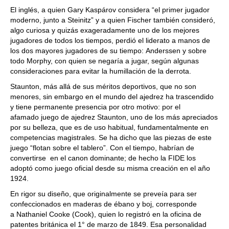
El inglés, a quien Gary Kaspárov considera “el primer jugador
moderno, junto a Steinitz” y a quien Fischer también consideró,
algo curiosa y quizás exageradamente uno de los mejores
jugadores de todos los tiempos, perdió el liderato a manos de
los dos mayores jugadores de su tiempo: Anderssen y sobre
todo Morphy, con quien se negaría a jugar, según algunas
consideraciones para evitar la humillación de la derrota.
Staunton, más allá de sus méritos deportivos, que no son
menores, sin embargo en el mundo del ajedrez ha trascendido
y tiene permanente presencia por otro motivo: por el
afamado juego de ajedrez Staunton, uno de los más apreciados
por su belleza, que es de uso habitual, fundamentalmente en
competencias magistrales. Se ha dicho que las piezas de este
juego “flotan sobre el tablero”. Con el tiempo, habrían de
convertirse en el canon dominante; de hecho la FIDE los
adoptó como juego oficial desde su misma creación en el año
1924.
En rigor su diseño, que originalmente se preveía para ser
confeccionados en maderas de ébano y boj, corresponde
a Nathaniel Cooke (Cook), quien lo registró en la oficina de
patentes británica el 1° de marzo de 1849. Esa personalidad