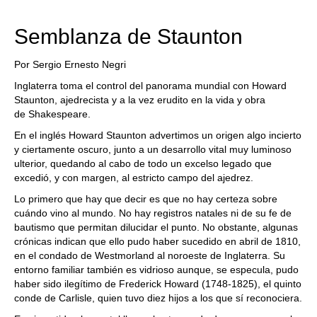
Semblanza de Staunton
Por Sergio Ernesto Negri
Inglaterra toma el control del panorama mundial con Howard
Staunton, ajedrecista y a la vez erudito en la vida y obra
de Shakespeare.
En el inglés Howard Staunton advertimos un origen algo incierto
y ciertamente oscuro, junto a un desarrollo vital muy luminoso
ulterior, quedando al cabo de todo un excelso legado que
excedió, y con margen, al estricto campo del ajedrez.
Lo primero que hay que decir es que no hay certeza sobre
cuándo vino al mundo. No hay registros natales ni de su fe de
bautismo que permitan dilucidar el punto. No obstante, algunas
crónicas indican que ello pudo haber sucedido en abril de 1810,
en el condado de Westmorland al noroeste de Inglaterra. Su
entorno familiar también es vidrioso aunque, se especula, pudo
haber sido ilegítimo de Frederick Howard (1748-1825), el quinto
conde de Carlisle, quien tuvo diez hijos a los que sí reconociera.