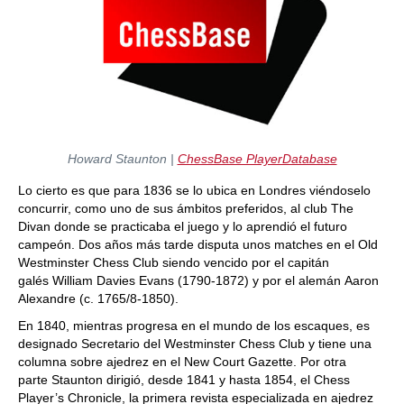
Howard Staunton |
ChessBase PlayerDatabase
Lo cierto es que para 1836 se lo ubica en Londres viéndoselo
concurrir, como uno de sus ámbitos preferidos, al club The
Divan donde se practicaba el juego y lo aprendió el futuro
campeón. Dos años más tarde disputa unos matches en el Old
Westminster Chess Club siendo vencido por el capitán
galés William Davies Evans (1790-1872) y por el alemán Aaron
Alexandre (c. 1765/8-1850).
En 1840, mientras progresa en el mundo de los escaques, es
designado Secretario del Westminster Chess Club y tiene una
columna sobre ajedrez en el New Court Gazette. Por otra
parte Staunton dirigió, desde 1841 y hasta 1854, el Chess
Player’s Chronicle, la primera revista especializada en ajedrez