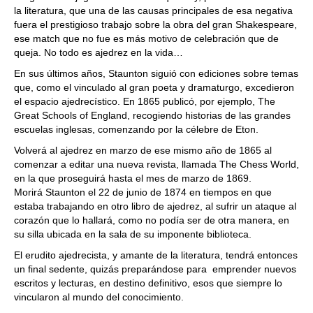
la literatura, que una de las causas principales de esa negativa
fuera el prestigioso trabajo sobre la obra del gran Shakespeare,
ese match que no fue es más motivo de celebración que de
queja. No todo es ajedrez en la vida…
En sus últimos años, Staunton siguió con ediciones sobre temas
que, como el vinculado al gran poeta y dramaturgo, excedieron
el espacio ajedrecístico. En 1865 publicó, por ejemplo, The
Great Schools of England, recogiendo historias de las grandes
escuelas inglesas, comenzando por la célebre de Eton.
Volverá al ajedrez en marzo de ese mismo año de 1865 al
comenzar a editar una nueva revista, llamada The Chess World,
en la que proseguirá hasta el mes de marzo de 1869.
Morirá Staunton el 22 de junio de 1874 en tiempos en que
estaba trabajando en otro libro de ajedrez, al sufrir un ataque al
corazón que lo hallará, como no podía ser de otra manera, en
su silla ubicada en la sala de su imponente biblioteca.
El erudito ajedrecista, y amante de la literatura, tendrá entonces
un final sedente, quizás preparándose para emprender nuevos
escritos y lecturas, en destino definitivo, esos que siempre lo
vincularon al mundo del conocimiento.