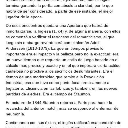
termina ganando la porfía con absoluta claridad, por lo que
habrá de ser considerado, a partir de ese instante, el mejor
jugador de la época.
De esos encuentros quedará una Apertura que habrá de
inmortalizarse, la Inglesa (1. c4) y, de alguna manera, con ellos
se comenzó a verificar el retroceso del romanticismo, el que
luego sin embargo reverdecerá con el alemán Adolf
Anderssen (1818-1879). Es que en tiempos previos lo
importante era el impacto y la belleza pero no la exactitud: era
un nuevo tiempo que requería un estilo de juego basado en el
cálculo más preciso y exacto y en el que imperara cierta actitud
cautelosa no proclive a los sacrificios deslumbrantes. Era el
tiempo de una modernidad que remite a la Revolución
Industrial, esa que tuvo como punto focal precisamente a
Inglaterra. Eficiencia en las fábricas y, también, en las nuevas
partidas de ajedrez. Era el tiempo de Staunton.
En octubre de 1844 Staunton retorna a París para hacer la
revancha del anterior match, mas se suspende al enfermar de
neumonía.
Continuando con sus éxitos, el inglés ratificará esa condición de