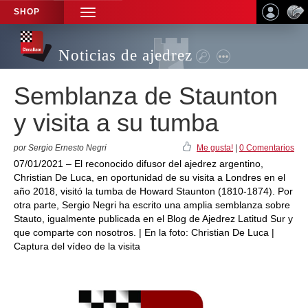
SHOP
TOGGLE
NAVIGATION
Noticias de ajedrez
Semblanza de Staunton
y visita a su tumba
por Sergio Ernesto Negri
Me gusta!
|
0 Comentarios
07/01/2021 – El reconocido difusor del ajedrez argentino,
Christian De Luca, en oportunidad de su visita a Londres en el
año 2018, visitó la tumba de Howard Staunton (1810-1874). Por
otra parte, Sergio Negri ha escrito una amplia semblanza sobre
Stauto, igualmente publicada en el Blog de Ajedrez Latitud Sur y
que comparte con nosotros. | En la foto: Christian De Luca |
Captura del vídeo de la visita