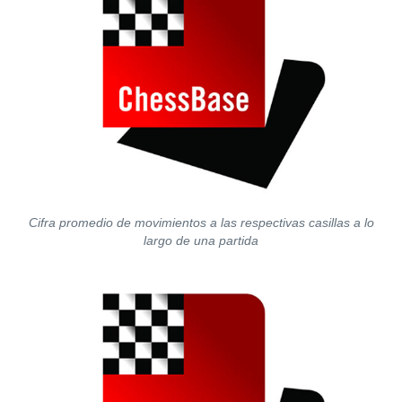
Cifra promedio de movimientos a las respectivas casillas a lo
largo de una partida