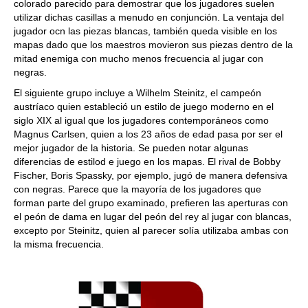
colorado parecido para demostrar que los jugadores suelen
utilizar dichas casillas a menudo en conjunción. La ventaja del
jugador ocn las piezas blancas, también queda visible en los
mapas dado que los maestros movieron sus piezas dentro de la
mitad enemiga con mucho menos frecuencia al jugar con
negras.
El siguiente grupo incluye a Wilhelm Steinitz, el campeón
austríaco quien estableció un estilo de juego moderno en el
siglo XIX al igual que los jugadores contemporáneos como
Magnus Carlsen, quien a los 23 años de edad pasa por ser el
mejor jugador de la historia. Se pueden notar algunas
diferencias de estilod e juego en los mapas. El rival de Bobby
Fischer, Boris Spassky, por ejemplo, jugó de manera defensiva
con negras. Parece que la mayoría de los jugadores que
forman parte del grupo examinado, prefieren las aperturas con
el peón de dama en lugar del peón del rey al jugar con blancas,
excepto por Steinitz, quien al parecer solía utilizaba ambas con
la misma frecuencia.