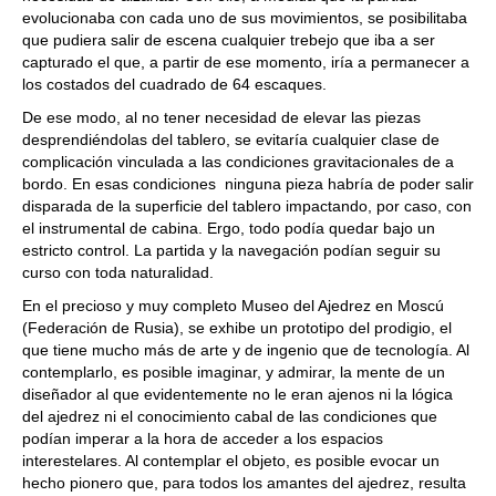
evolucionaba con cada uno de sus movimientos, se posibilitaba
que pudiera salir de escena cualquier trebejo que iba a ser
capturado el que, a partir de ese momento, iría a permanecer a
los costados del cuadrado de 64 escaques.
De ese modo, al no tener necesidad de elevar las piezas
desprendiéndolas del tablero, se evitaría cualquier clase de
complicación vinculada a las condiciones gravitacionales de a
bordo. En esas condiciones ninguna pieza habría de poder salir
disparada de la superficie del tablero impactando, por caso, con
el instrumental de cabina. Ergo, todo podía quedar bajo un
estricto control. La partida y la navegación podían seguir su
curso con toda naturalidad.
En el precioso y muy completo Museo del Ajedrez en Moscú
(Federación de Rusia), se exhibe un prototipo del prodigio, el
que tiene mucho más de arte y de ingenio que de tecnología. Al
contemplarlo, es posible imaginar, y admirar, la mente de un
diseñador al que evidentemente no le eran ajenos ni la lógica
del ajedrez ni el conocimiento cabal de las condiciones que
podían imperar a la hora de acceder a los espacios
interestelares. Al contemplar el objeto, es posible evocar un
hecho pionero que, para todos los amantes del ajedrez, resulta