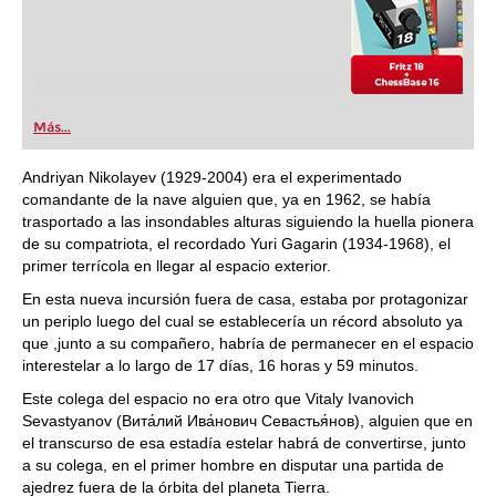
Más...
Andriyan Nikolayev (1929-2004) era el experimentado
comandante de la nave alguien que, ya en 1962, se había
trasportado a las insondables alturas siguiendo la huella pionera
de su compatriota, el recordado Yuri Gagarin (1934-1968), el
primer terrícola en llegar al espacio exterior.
En esta nueva incursión fuera de casa, estaba por protagonizar
un periplo luego del cual se establecería un récord absoluto ya
que ,junto a su compañero, habría de permanecer en el espacio
interestelar a lo largo de 17 días, 16 horas y 59 minutos.
Este colega del espacio no era otro que Vitaly Ivanovich
Sevastyanov (Вита́лий Ива́нович Севастья́нов), alguien que en
el transcurso de esa estadía estelar habrá de convertirse, junto
a su colega, en el primer hombre en disputar una partida de
ajedrez fuera de la órbita del planeta Tierra.