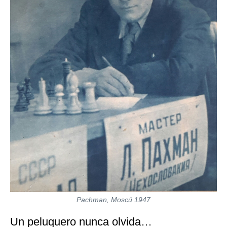
Pachman, Moscú 1947
Un peluquero nunca olvida…