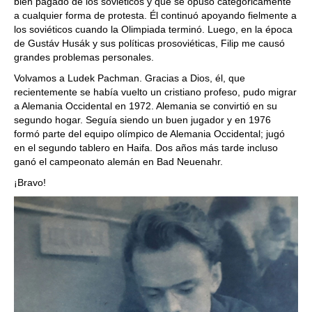
bien pagado de los soviéticos y que se opuso categóricamente
a cualquier forma de protesta. Él continuó apoyando fielmente a
los soviéticos cuando la Olimpiada terminó. Luego, en la época
de Gustáv Husák y sus políticas prosoviéticas, Filip me causó
grandes problemas personales.
Volvamos a Ludek Pachman. Gracias a Dios, él, que
recientemente se había vuelto un cristiano profeso, pudo migrar
a Alemania Occidental en 1972. Alemania se convirtió en su
segundo hogar. Seguía siendo un buen jugador y en 1976
formó parte del equipo olímpico de Alemania Occidental; jugó
en el segundo tablero en Haifa. Dos años más tarde incluso
ganó el campeonato alemán en Bad Neuenahr.
¡Bravo!