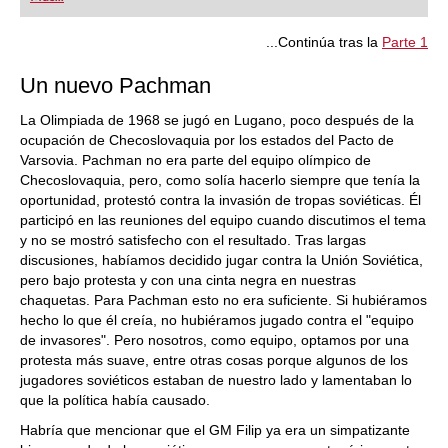
...Continúa tras la
Parte 1
Un nuevo Pachman
La Olimpiada de 1968 se jugó en Lugano, poco después de la
ocupación de Checoslovaquia por los estados del Pacto de
Varsovia. Pachman no era parte del equipo olímpico de
Checoslovaquia, pero, como solía hacerlo siempre que tenía la
oportunidad, protestó contra la invasión de tropas soviéticas. Él
participó en las reuniones del equipo cuando discutimos el tema
y no se mostró satisfecho con el resultado. Tras largas
discusiones, habíamos decidido jugar contra la Unión Soviética,
pero bajo protesta y con una cinta negra en nuestras
chaquetas. Para Pachman esto no era suficiente. Si hubiéramos
hecho lo que él creía, no hubiéramos jugado contra el "equipo
de invasores". Pero nosotros, como equipo, optamos por una
protesta más suave, entre otras cosas porque algunos de los
jugadores soviéticos estaban de nuestro lado y lamentaban lo
que la política había causado.
Habría que mencionar que el GM Filip ya era un simpatizante