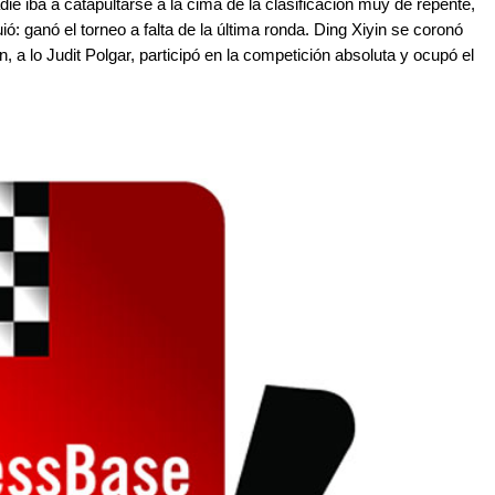
e iba a catapultarse a la cima de la clasificación muy de repente,
ó: ganó el torneo a falta de la última ronda. Ding Xiyin se coronó
a lo Judit Polgar, participó en la competición absoluta y ocupó el