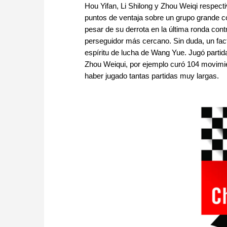
Hou Yifan, Li Shilong y Zhou Weiqi respect
puntos de ventaja sobre un grupo grande co
pesar de su derrota en la última ronda con
perseguidor más cercano. Sin duda, un facto
espíritu de lucha de Wang Yue. Jugó partid
Zhou Weiqui, por ejemplo curó 104 movimi
haber jugado tantas partidas muy largas.