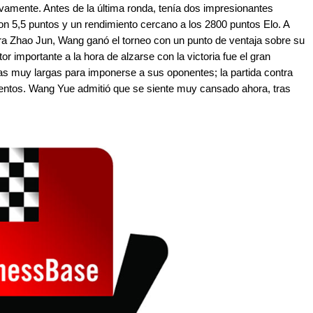
ivamente. Antes de la última ronda, tenía dos impresionantes
n 5,5 puntos y un rendimiento cercano a los 2800 puntos Elo. A
tra Zhao Jun, Wang ganó el torneo con un punto de ventaja sobre su
r importante a la hora de alzarse con la victoria fue el gran
as muy largas para imponerse a sus oponentes; la partida contra
entos. Wang Yue admitió que se siente muy cansado ahora, tras