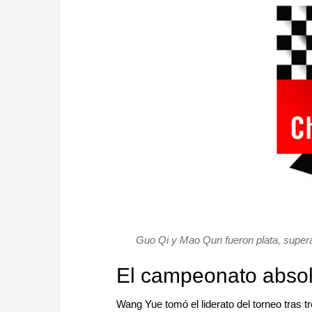
Guo Qi y Mao Qun fueron plata, super
El campeonato absol
Wang Yue tomó el liderato del torneo tras t