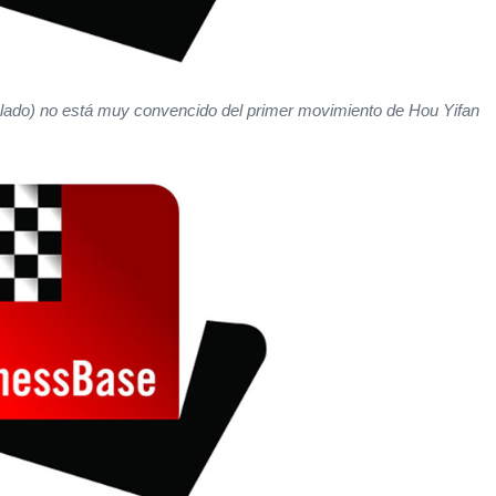
 lado) no está muy convencido del primer movimiento de Hou Yifan