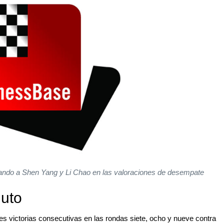
ando a Shen Yang y Li Chao en las valoraciones de desempate
uto
res victorias consecutivas en las rondas siete, ocho y nueve contra