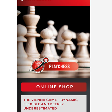
ONLINE SHOP
THE VIENNA GAME – DYNAMIC,
FLEXIBLE AND DEEPLY
UNDERESTIMATED