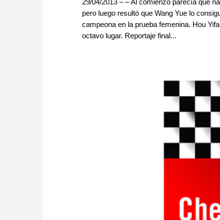
29/04/2013 – – Al comienzo parecía que nadi
pero luego resultó que Wang Yue lo consigui
campeona en la prueba femenina. Hou Yifan, 
octavo lugar. Reportaje final...