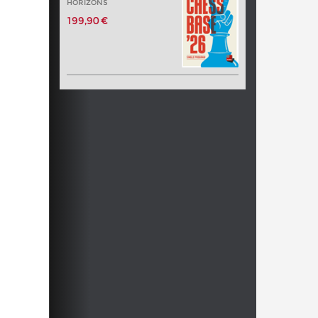
HORIZONS
199,90 €