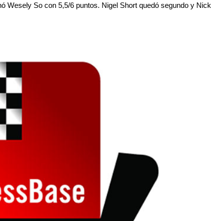
nó Wesely So con 5,5/6 puntos. Nigel Short quedó segundo y Nick