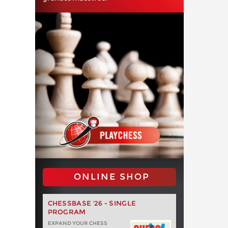
ONLINE SHOP
CHESSBASE '26 - SINGLE
PROGRAM
EXPAND YOUR CHESS