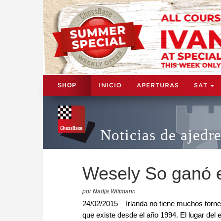
INICIO
APERTURAS
SAT
SHOP
Noticias de ajedr
Wesely So ganó e
por Nadja Wittmann
24/02/2015 – Irlanda no tiene muchos torne
que existe desde el año 1994. El lugar del 