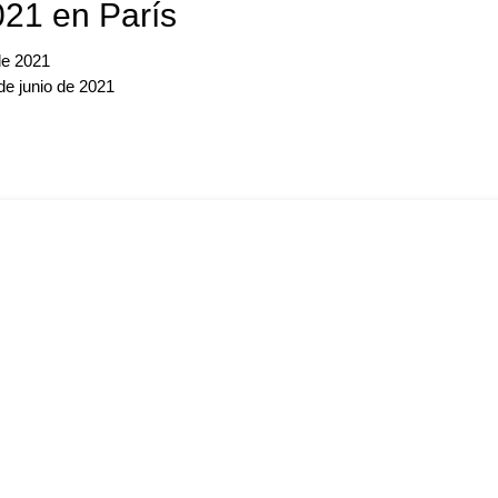
21 en París
 de 2021
de junio de 2021