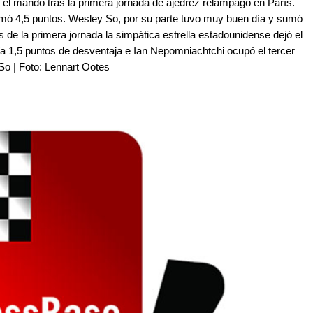
 el mando tras la primera jornada de ajedrez relámpago en París.
mó 4,5 puntos. Wesley So, por su parte tuvo muy buen día y sumó
s de la primera jornada la simpática estrella estadounidense dejó el
nía 1,5 puntos de desventaja e Ian Nepomniachtchi ocupó el tercer
 So | Foto: Lennart Ootes