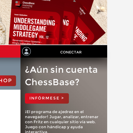
CONECTAR
¿Aún sin cuenta
ChessBase?
HOP
INFÓRMESE >
¡El programa de ajedrez en el
navegador! Jugar, analizar, entrenar
con Fritz en cualquier sitio vía web.
Juego con hándicap y ayuda
interactiva.