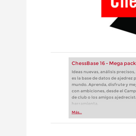
ChessBase 16 - Mega pack
Ideas nuevas, análisis preciso
es la base de datos de ajedrez p
mundo. Aprenda, disfrute y mej
con ambiciones, desde el Camp
de club o los amigos ajedrecist
herramienta.
Más...