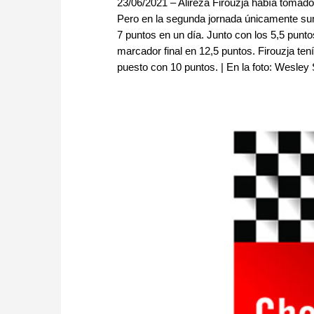
23/06/2021 – Alireza Firouzja había tomado
Pero en la segunda jornada únicamente su
7 puntos en un día. Junto con los 5,5 punto
marcador final en 12,5 puntos. Firouzja te
puesto con 10 puntos. | En la foto: Wesley